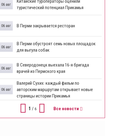
Китайские туроператоры оценили
06 авг
туристический потенциал Прикамья
В Перми закрывается ресторан
06 авг
​В Перми обустроят семь новых площадок
06 авг
для выгула собак
В Северодонецк выехала 16-я бригада
06 авг
врачей из Пермского края
​Валерий Сухих: каждый фильм по
авторским маршрутам открывает новые
06 авг
страницы истории Прикамья
1
/
Все новости
6