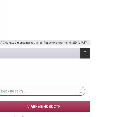
 АО «Микрофинансовая компания Пермского края», erid: 2SDnjdiVbbY
ГЛАВНЫЕ НОВОСТИ