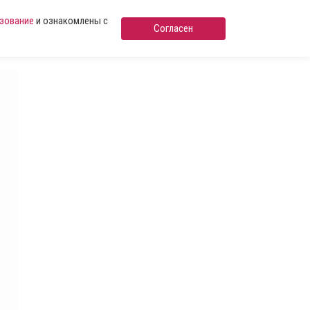
ьзование
и ознакомлены с
Согласен