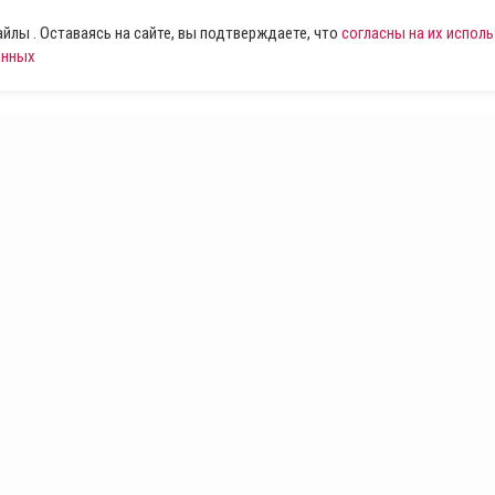
лы . Оставаясь на сайте, вы подтверждаете, что
согласны на их испол
анных