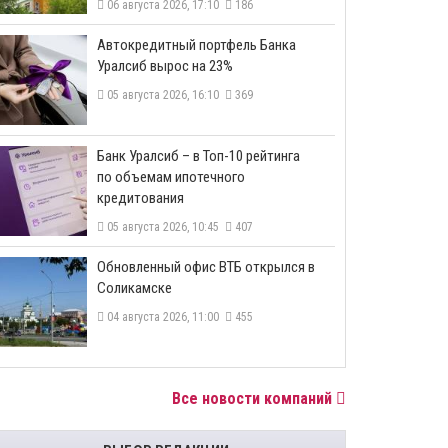
06 августа 2026, 17:10
186
​Автокредитный портфель Банка
Уралсиб вырос на 23%
05 августа 2026, 16:10
369
​Банк Уралсиб – в Топ-10 рейтинга
по объемам ипотечного
кредитования
05 августа 2026, 10:45
407
​Обновленный офис ВТБ открылся в
Соликамске
04 августа 2026, 11:00
455
Все новости компаний