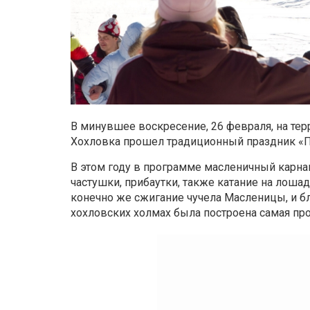
В минувшее воскресение, 26 февраля, на тер
Хохловка прошел традиционный праздник «
В этом году в программе масленичный карнав
частушки, прибаутки, также катание на лошад
конечно же сжигание чучела Масленицы, и бл
хохловских холмах была построена самая пр