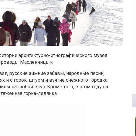
ритории архитектурно-этнографического музея
Проводы Масленницы».
ал, русские зимние забавы, народные песни,
ях и с горок, штурм и взятие снежного городка,
ины на любой вкус. Кроме того, в этом году на
отяженная горка-ледянка.