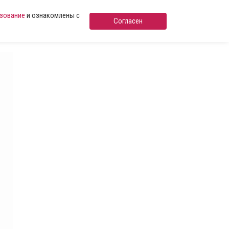
ьзование
и ознакомлены с
Согласен