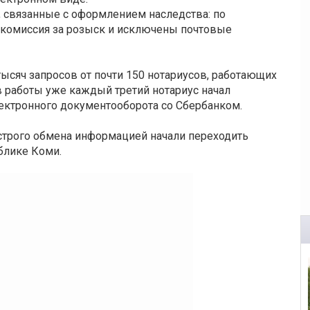
, связанные с оформлением наследства: по
комиссия за розыск и исключены почтовые
тысяч запросов от почти 150 нотариусов, работающих
 работы уже каждый третий нотариус начал
ктронного документооборота со Сбербанком.
строго обмена информацией начали переходить
блике Коми.