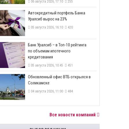
06 августа 2026, 17:10
255
​Автокредитный портфель Банка
Уралсиб вырос на 23%
05 августа 2026, 16:10
420
​Банк Уралсиб – в Топ-10 рейтинга
по объемам ипотечного
кредитования
05 августа 2026, 10:45
451
​Обновленный офис ВТБ открылся в
Соликамске
04 августа 2026, 11:00
484
Все новости компаний