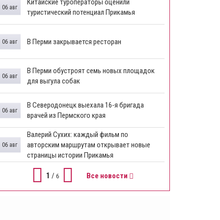
Китайские туроператоры оценили
06 авг
туристический потенциал Прикамья
В Перми закрывается ресторан
06 авг
​В Перми обустроят семь новых площадок
06 авг
для выгула собак
В Северодонецк выехала 16-я бригада
06 авг
врачей из Пермского края
​Валерий Сухих: каждый фильм по
авторским маршрутам открывает новые
06 авг
страницы истории Прикамья
1
/
Все новости
6