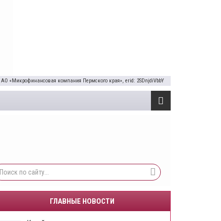
 АО «Микрофинансовая компания Пермского края», erid: 2SDnjdiVbbY
ГЛАВНЫЕ НОВОСТИ