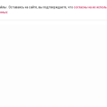
лы . Оставаясь на сайте, вы подтверждаете, что
согласны на их испол
анных