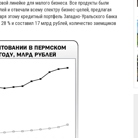
вой линейке для малого бизнеса. Все продукты были
ей и отвечали всему спектру бизнес-целей, предлагая
аря этому кредитный портфель Западно-Уральского банка
 28 % и составил 17 млрд рублей, количество заемщиков