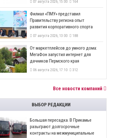
07 августа 2026, 15:00
164
​Филиал «ПМУ» представил
Правительству региона опыт
развития корпоративного спорта
07 августа 2026, 13:00
188
От маркетплейсов до умного дома:
МегаФон запустил интернет для
дачников Пермского края
06 августа 2026, 17:10
312
Все новости компаний
ВЫБОР РЕДАКЦИИ
Большая пересадка. В Прикамье
разыграют долгосрочные
контракты на межмуниципальные