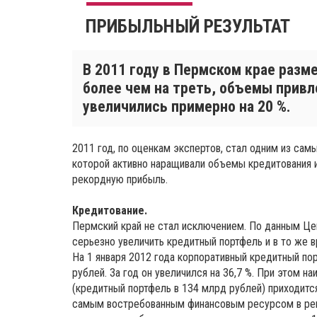
ПРИБЫЛЬНЫЙ РЕЗУЛЬТАТ
В 2011 году в Пермском крае разм
более чем на треть, объемы прив
увеличились примерно на 20 %.
2011 год, по оценкам экспертов, стал одним из сам
которой активно наращивали объемы кредитования и 
рекордную прибыль.
Кредитование.
Пермский край не стал исключением. По данным Цен
серьезно увеличить кредитный портфель и в то же
На 1 января 2012 года корпоративный кредитный по
рублей. За год он увеличился на 36,7 %. При этом 
(кредитный портфель в 134 млрд рублей) приходитс
самым востребованным финансовым ресурсом в рег