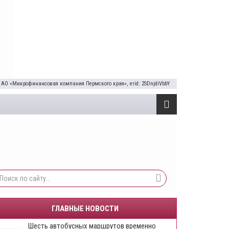
 АО «Микрофинансовая компания Пермского края», erid: 2SDnjdiVbbY
ГЛАВНЫЕ НОВОСТИ
Шесть автобусных маршрутов временно