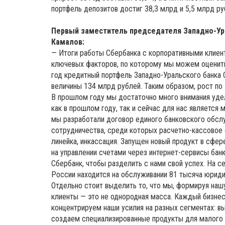
портфель депозитов достиг 38,3 млрд и 5,5 млрд ру
Первый заместитель председателя Западно-Ур
Камалов:
— Итоги работы Сбербанка с корпоративными клиент
ключевых факторов, по которому мы можем оценить
год кредитный портфель Западно-Уральского банка 
величины 134 млрд рублей. Таким образом, рост по
В прошлом году мы достаточно много внимания уде
как в прошлом году, так и сейчас для нас является
мы разработали договор единого банковского обслу
сотрудничества, среди которых расчетно-кассовое 
линейка, инкассация. Запущен новый продукт в сфе
на управлении счетами через интернет-сервисы банк
Сбербанк, чтобы разделить с нами свой успех. На 
России находится на обслуживании 81 тысяча юриди
Отдельно стоит выделить то, что мы, формируя нашу
клиенты — это не однородная масса. Каждый бизнес
концентрируем наши усилия на разных сегментах: в
создаем специализированные продукты для малого и