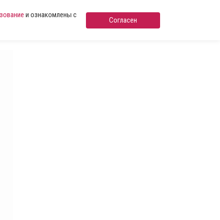
ьзование
и ознакомлены с
Согласен