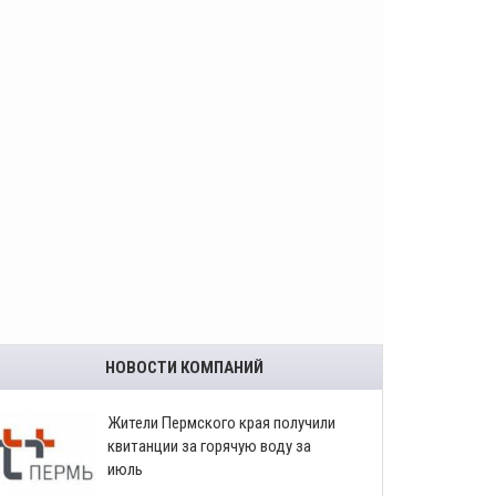
НОВОСТИ КОМПАНИЙ
​Жители Пермского края получили
квитанции за горячую воду за
июль