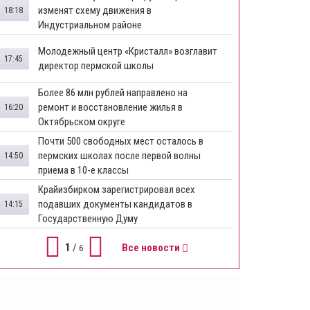
изменят схему движения в
18:18
Индустриальном районе
Молодежный центр «Кристалл» возглавит
17:45
директор пермской школы
Более 86 млн рублей направлено на
ремонт и восстановление жилья в
16:20
Октябрьском округе
Почти 500 свободных мест осталось в
пермских школах после первой волны
14:50
приема в 10-е классы
Крайизбирком зарегистрировал всех
подавших документы кандидатов в
14:15
Государственную Думу
1
/
Все новости
6