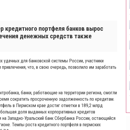
ер кредитного портфеля банков вырос
лечения денежных средств также
ых удачных для банковской системы России, участники
привлечения, что, в свою очередь, позволило им заработать
тробанка, банки, работающие на территории региона, смогли
 время сократить просроченную задолженность по кредитам.
ртфель в Пермском крае достиг отметки в 189,2 млрд
наибольшая доля выданных корпоративных кредитов
я на Западно-Уральский банк Сбербанка России, остающийся
ионе. Темпы роста кредитного портфеля в пермских