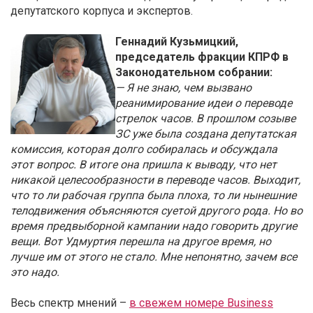
депутатского корпуса и экспертов.
Геннадий Кузьмицкий,
председатель фракции КПРФ в
Законодательном собрании:
— Я не знаю, чем вызвано
реанимирование идеи о переводе
стрелок часов. В прошлом созыве
ЗС уже была создана депутатская
комиссия, которая долго собиралась и обсуждала
этот вопрос. В итоге она пришла к выводу, что нет
никакой целесообразности в переводе часов. Выходит,
что то ли рабочая группа была плоха, то ли нынешние
телодвижения объясняются суетой другого рода. Но во
время предвыборной кампании надо говорить другие
вещи. Вот Удмуртия перешла на другое время, но
лучше им от этого не стало. Мне непонятно, зачем все
это надо.
Весь спектр мнений –
в свежем номере Business