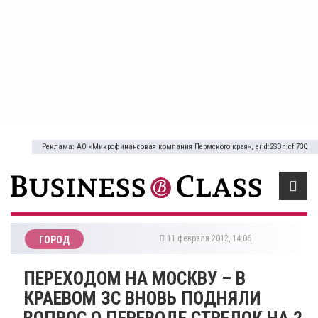
Реклама: АО «Микрофинансовая компания Пермского края», erid:2SDnjcfi73Q
11 февраля 2012, 14:06
ГОРОД
ПЕРЕХОДОМ НА МОСКВУ – В
КРАЕВОМ ЗС ВНОВЬ ПОДНЯЛИ
ВОПРОС О ПЕРЕВОДЕ СТРЕЛОК НА 2