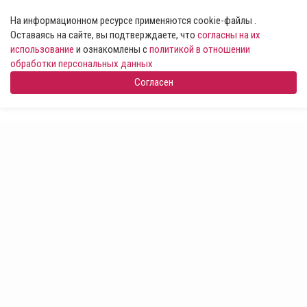
На информационном ресурсе применяются cookie-файлы .
Оставаясь на сайте, вы подтверждаете, что
согласны на их
использование
и ознакомлены с
политикой в отношении
обработки персональных данных
Согласен