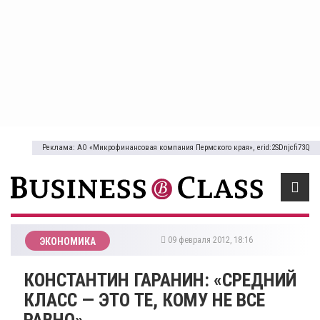
Реклама: АО «Микрофинансовая компания Пермского края», erid:2SDnjcfi73Q
09 февраля 2012, 18:16
ЭКОНОМИКА
КОНСТАНТИН ГАРАНИН: «СРЕДНИЙ
КЛАСС — ЭТО ТЕ, КОМУ НЕ ВСЕ
РАВНО»