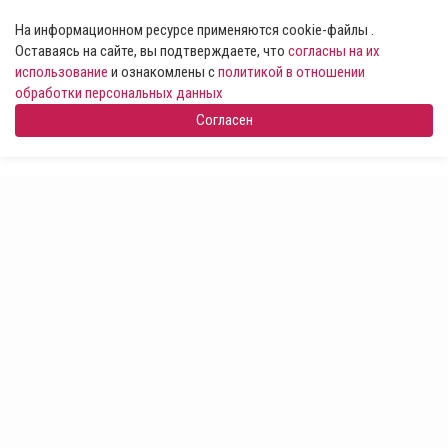
На информационном ресурсе применяются cookie-файлы .
Оставаясь на сайте, вы подтверждаете, что
согласны на их
использование
и ознакомлены с
политикой в отношении
обработки персональных данных
Согласен