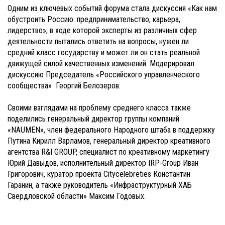
Одним из ключевых событий форума стала дискуссия «Как нам
обустроить Россию: предпринимательство, карьера,
лидерство», в ходе которой эксперты из различных сфер
деятельности пытались ответить на вопросы, нужен ли
средний класс государству и может ли он стать реальной
движущей силой качественных изменений. Модерировал
дискуссию Председатель «Российского управленческого
сообщества» Георгий Белозеров.
Своими взглядами на проблему среднего класса также
поделились генеральный директор группы компаний
«NAUMEN», член федерального Народного штаба в поддержку
Путина Кирилл Варламов, генеральный директор креативного
агентства R&I GROUP, специалист по креативному маркетингу
Юрий Давыдов, исполнительный директор IRP-Group Иван
Григорович, куратор проекта Citycelebreties Константин
Гаранин, а также руководитель «Инфраструктурный ХАБ
Свердловской области» Максим Годовых.