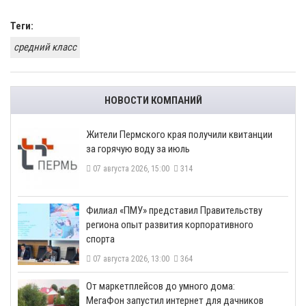
Теги:
средний класс
НОВОСТИ КОМПАНИЙ
​Жители Пермского края получили квитанции
за горячую воду за июль
07 августа 2026, 15:00
314
​Филиал «ПМУ» представил Правительству
региона опыт развития корпоративного
спорта
07 августа 2026, 13:00
364
От маркетплейсов до умного дома:
МегаФон запустил интернет для дачников