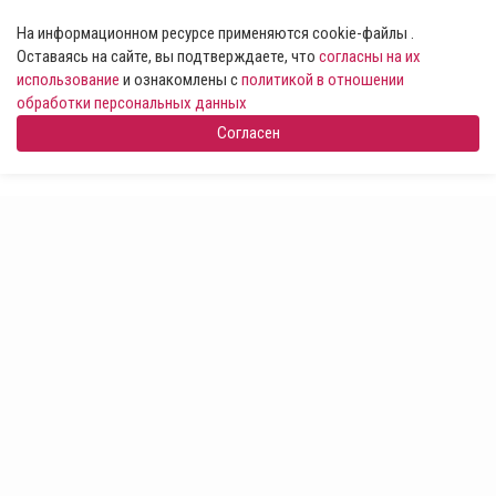
На информационном ресурсе применяются cookie-файлы .
Оставаясь на сайте, вы подтверждаете, что
согласны на их
использование
и ознакомлены с
политикой в отношении
обработки персональных данных
Согласен