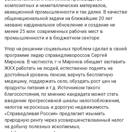
композитных и неметаллических материалов,
авиационной промышленности и так далее. В качестве
общенациональной задачи на ближайшие 20 лет
названо кардинальное обновление и создание не
менее 25 млн. современных рабочих мест в
промышленности и в бюджетном секторе.
Упор на решении социальных проблем сделал в своей
программе лидер справедливороссов Сергей
Миронов. В частности, г-н Миронов обещает заставить
ЖКХ работать на людей, естественно поднять на
достойный уровень пенсии, вернуть бесплатную
медицину, поддержать село, обуздать рост цен на
продукты питания и т.д. Источником такого
благосостояния, по мнению кандидата может стать
введение прогрессивной шкалы налогообложения,
налогов на роскошь и дорогую недвижимость.
«Справедливая Россия» предлагает изымать
природную ренту через усовершенствованный налог
на добычу полезных ископаемых,