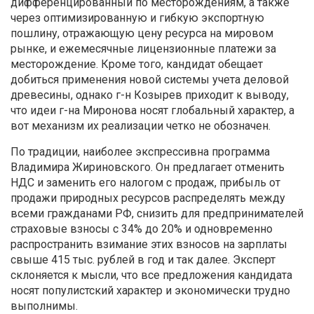
дифференцированный по месторождениям, а также
через оптимизированную и гибкую экспортную
пошлину, отражающую цену ресурса на мировом
рынке, и ежемесячные лицензионные платежи за
месторождение. Кроме того, кандидат обещает
добиться применения новой системы учета деловой
древесины, однако г-н Козырев приходит к выводу,
что идеи г-на Миронова носят глобальный характер, а
вот механизм их реализации четко не обозначен.
По традиции, наиболее экспрессивна программа
Владимира Жириновского. Он предлагает отменить
НДС и заменить его налогом с продаж, прибыль от
продажи природных ресурсов распределять между
всеми гражданами РФ, снизить для предпринимателей
страховые взносы с 34% до 20% и одновременно
распространить взимание этих взносов на зарплаты
свыше 415 тыс. рублей в год и так далее. Эксперт
склоняется к мысли, что все предложения кандидата
носят популистский характер и экономически трудно
выполнимы.