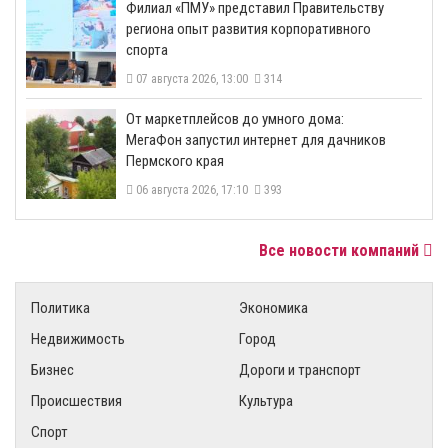
​Филиал «ПМУ» представил Правительству
региона опыт развития корпоративного
спорта
07 августа 2026, 13:00
314
От маркетплейсов до умного дома:
МегаФон запустил интернет для дачников
Пермского края
06 августа 2026, 17:10
393
Все новости компаний
Политика
Экономика
Недвижимость
Город
Бизнес
Дороги и транспорт
Происшествия
Культура
Спорт