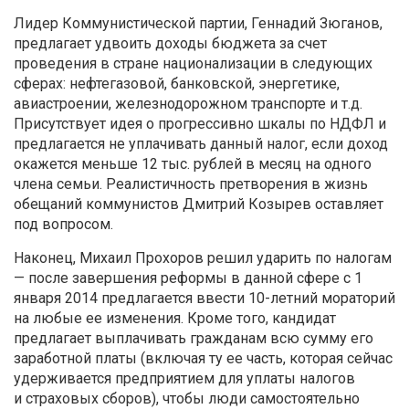
Лидер Коммунистической партии, Геннадий Зюганов,
предлагает удвоить доходы бюджета за счет
проведения в стране национализации в следующих
сферах: нефтегазовой, банковской, энергетике,
авиастроении, железнодорожном транспорте и т.д.
Присутствует идея о прогрессивно шкалы по НДФЛ и
предлагается не уплачивать данный налог, если доход
окажется меньше 12 тыс. рублей в месяц на одного
члена семьи. Реалистичность претворения в жизнь
обещаний коммунистов Дмитрий Козырев оставляет
под вопросом.
Наконец, Михаил Прохоров решил ударить по налогам
— после завершения реформы в данной сфере с 1
января 2014 предлагается ввести 10-летний мораторий
на любые ее изменения. Кроме того, кандидат
предлагает выплачивать гражданам всю сумму его
заработной платы (включая ту ее часть, которая сейчас
удерживается предприятием для уплаты налогов
и страховых сборов), чтобы люди самостоятельно