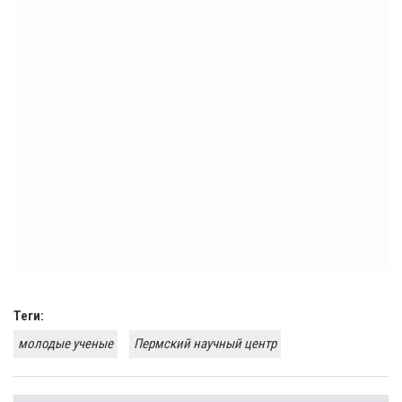
Теги:
молодые ученые
Пермский научный центр