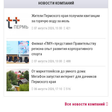
НОВОСТИ КОМПАНИЙ
​Жители Пермского края получили квитанции
за горячую воду за июль
07 августа 2026, 15:00
421
​Филиал «ПМУ» представил Правительству
региона опыт развития корпоративного
спорта
07 августа 2026, 13:00
488
От маркетплейсов до умного дома:
МегаФон запустил интернет для дачников
Пермского края
06 августа 2026, 17:10
516
Все новости компаний