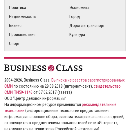
Политика
Экономика
Недвижимость
Город
Бизнес
Дороги и транспорт
Происшествия
Культура
Спорт
2004-2026, Business Class,
Выписка из реестра зарегистрированных
СМИ
по состоянию на 29.08.2018 (интернет-сайт),
свидетельство
СМИ ПИ59-1143
от 07.02.2017 (газета)
ООО “Центр деловой информации”
На информационном ресурсе применяются
рекомендательные
технологии
(информационные технологии предоставления
информации на основе сбора, систематизации и анализа сведений,
относящихся к предпочтениям пользователей сети «Интернет»,
находящихся на территории Российской Федерации).