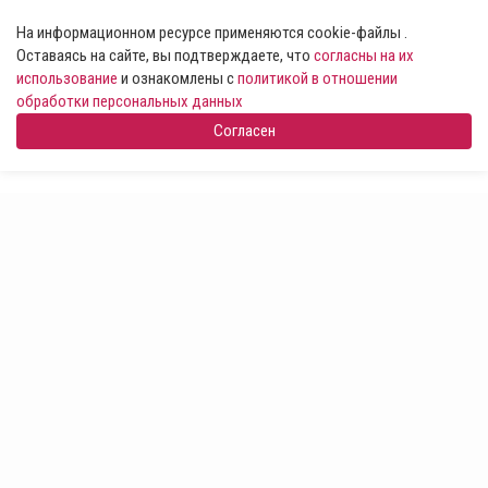
На информационном ресурсе применяются cookie-файлы .
Оставаясь на сайте, вы подтверждаете, что
согласны на их
использование
и ознакомлены с
политикой в отношении
обработки персональных данных
Согласен