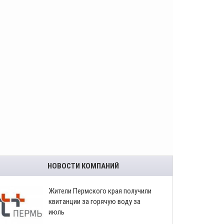
НОВОСТИ КОМПАНИЙ
​Жители Пермского края получили
квитанции за горячую воду за
июль