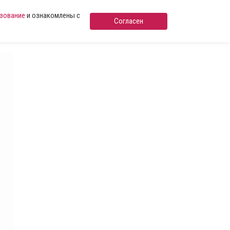
ьзование
и ознакомлены с
Согласен