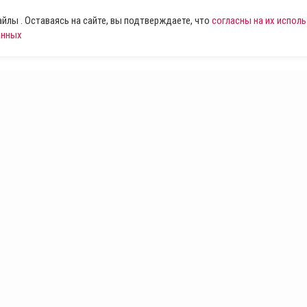
лы . Оставаясь на сайте, вы подтверждаете, что
согласны на их испол
анных