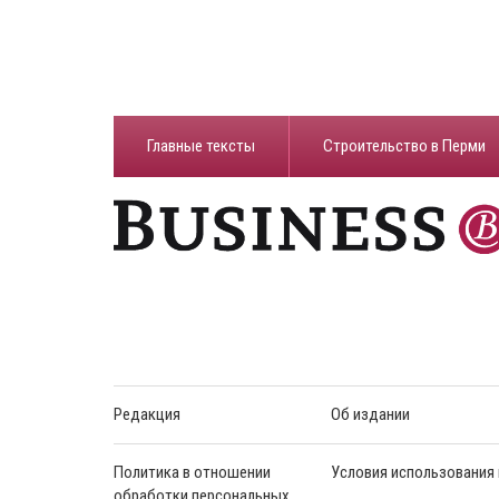
Главные тексты
Строительство в Перми
Редакция
Об издании
Политика в отношении
Условия использования
обработки персональных