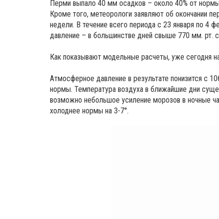
Перми выпало 40 мм осадков – около 40% от норм
Кроме того, метеорологи заявляют об окончании пе
недели. В течение всего периода с 23 января по 4
давление – в большинстве дней свыше 770 мм. рт. ст
Как показывают модельные расчеты, уже сегодня н
Атмосферное давление в результате понизится с 1060
нормы. Температура воздуха в ближайшие дни сущес
возможно небольшое усиление морозов в ночные час
холоднее нормы на 3-7°.