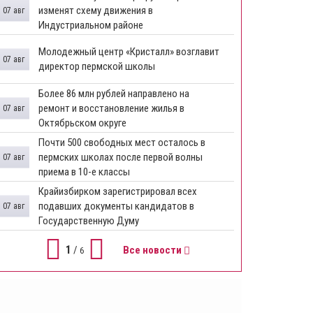
изменят схему движения в
07 авг
Индустриальном районе
Молодежный центр «Кристалл» возглавит
07 авг
директор пермской школы
Более 86 млн рублей направлено на
ремонт и восстановление жилья в
07 авг
Октябрьском округе
Почти 500 свободных мест осталось в
пермских школах после первой волны
07 авг
приема в 10-е классы
Крайизбирком зарегистрировал всех
подавших документы кандидатов в
07 авг
Государственную Думу
1
/
Все новости
6