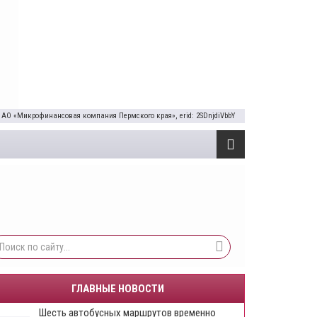
 АО «Микрофинансовая компания Пермского края», erid: 2SDnjdiVbbY
ГЛАВНЫЕ НОВОСТИ
Шесть автобусных маршрутов временно