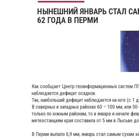
НЫНЕШНИЙ ЯНВАРЬ СТАЛ С
62 ГОДА В ПЕРМИ
Как сообщает Центр геоинформационных систем ПГУ,
наблюдается дефицит осадков.
Так, наибольший дефицит наблюдается на юге (с 1 д
В северных и западных районах 60 – 100 мм, или 5
только по южным районам, то в январе и начале фев
метеостанциям края составила от 5 мм в Лысьве до 
В Перми выпало 6,9 мм, январь стал самым сухим за