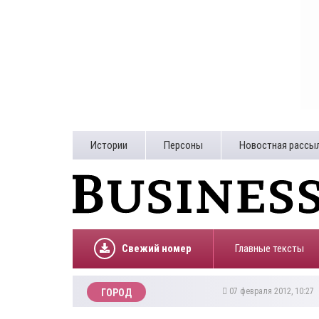
Истории
Персоны
Новостная рассы
Свежий номер
Главные тексты
07 февраля 2012, 10:27
ГОРОД