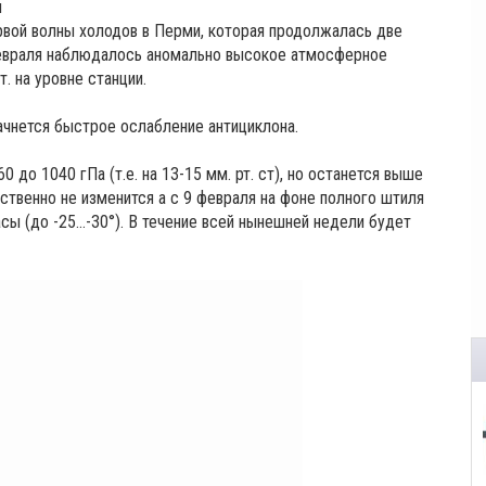
ы
рвой волны холодов в Перми, которая продолжалась две
 февраля наблюдалось аномально высокое атмосферное
. на уровне станции.
ачнется быстрое ослабление антициклона.
 до 1040 гПа (т.е. на 13-15 мм. рт. ст), но останется выше
твенно не изменится а с 9 февраля на фоне полного штиля
ы (до -25…-30°). В течение всей нынешней недели будет