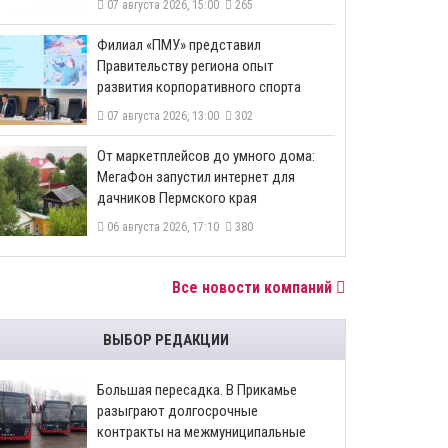
07 августа 2026, 15:00
265
​Филиал «ПМУ» представил
Правительству региона опыт
развития корпоративного спорта
07 августа 2026, 13:00
302
От маркетплейсов до умного дома:
МегаФон запустил интернет для
дачников Пермского края
06 августа 2026, 17:10
380
Все новости компаний
ВЫБОР РЕДАКЦИИ
Большая пересадка. В Прикамье
разыграют долгосрочные
контракты на межмуниципальные