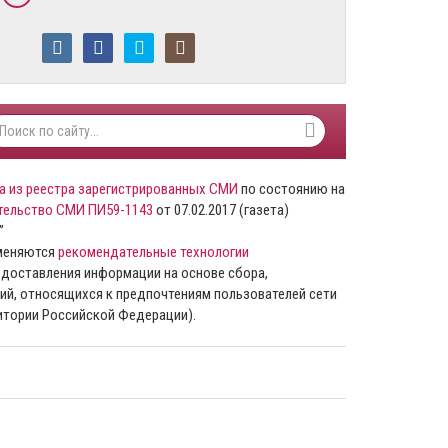
а из реестра зарегистрированных СМИ
по состоянию на
тельство СМИ ПИ59-1143
от 07.02.2017 (газета)
”
именяются
рекомендательные технологии
доставления информации на основе сбора,
ий, относящихся к предпочтениям пользователей сети
ритории Российской Федерации).