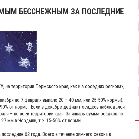
АМЫМ БЕССНЕЖНЫМ ЗА ПОСЛЕДНИЕ
 на территории Пермского края, как и в соседних регионах,
екабря по 7 февраля выпало 20 – 40 мм, или 25-50% нормы).
0-90% от нормы. Если в декабре дефицит осадков наблюдался
раля – по всей территории края. За январь сумма осадков по
27 мм в Чердыни, т.е. 15-50% от нормы.
 последние 62 года. Всего в течение зимнего сезона в