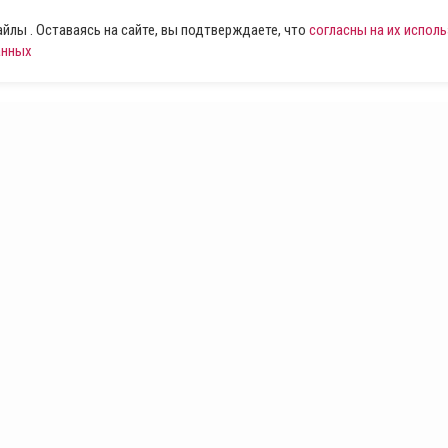
лы . Оставаясь на сайте, вы подтверждаете, что
согласны на их испол
анных