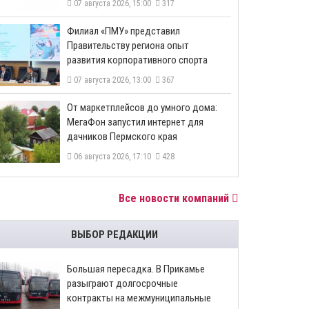
07 августа 2026, 15:00
317
​Филиал «ПМУ» представил
Правительству региона опыт
развития корпоративного спорта
07 августа 2026, 13:00
367
От маркетплейсов до умного дома:
МегаФон запустил интернет для
дачников Пермского края
06 августа 2026, 17:10
428
Все новости компаний
ВЫБОР РЕДАКЦИИ
Большая пересадка. В Прикамье
разыграют долгосрочные
контракты на межмуниципальные