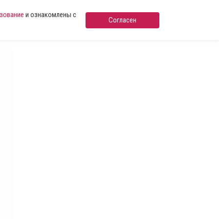
ьзование
и ознакомлены с
Согласен