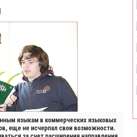
Я
анным языкам в коммерческих языковых
ов, еще не исчерпал свои возможности.
ваться за счет расширения направления