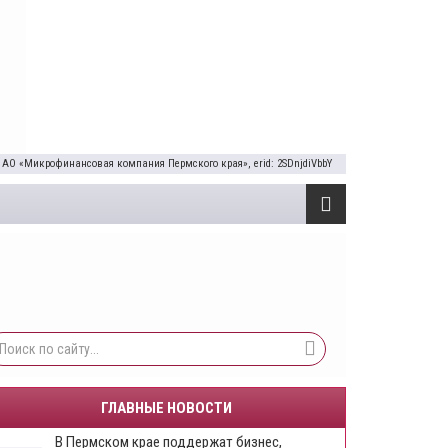
 АО «Микрофинансовая компания Пермского края», erid: 2SDnjdiVbbY
ГЛАВНЫЕ НОВОСТИ
​В Пермском крае поддержат бизнес,