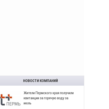
НОВОСТИ КОМПАНИЙ
​Жители Пермского края получили
квитанции за горячую воду за
июль