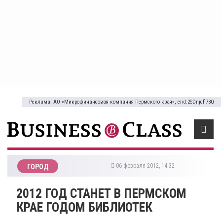
Реклама: АО «Микрофинансовая компания Пермского края», erid:2SDnjcfi73Q
06 февраля 2012, 14:32
ГОРОД
2012 ГОД СТАНЕТ В ПЕРМСКОМ
КРАЕ ГОДОМ БИБЛИОТЕК