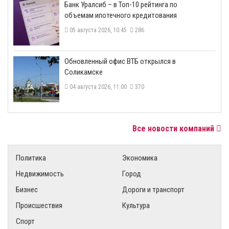
​Банк Уралсиб – в Топ-10 рейтинга по
объемам ипотечного кредитования
05 августа 2026, 10:45
286
​Обновленный офис ВТБ открылся в
Соликамске
04 августа 2026, 11:00
370
Все новости компаний
Политика
Экономика
Недвижимость
Город
Бизнес
Дороги и транспорт
Происшествия
Культура
Спорт