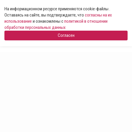
На информационном ресурсе применяются cookie-файлы .
Оставаясь на сайте, вы подтверждаете, что
согласны на их
использование
и ознакомлены с
политикой в отношении
обработки персональных данных
Согласен