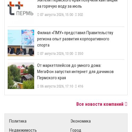
за горячую воду за июль
07 августа 2026, 15:00
302
​Филиал «ПМУ» представил Правительству
региона опыт развития корпоративного
спорта
07 августа 2026, 13:00
350
От маркетплейсов до умного дома:
МегаФон запустил интернет для дачников
Пермского края
06 августа 2026, 17:10
416
Все новости компаний
Политика
Экономика
Недвижимость
Город