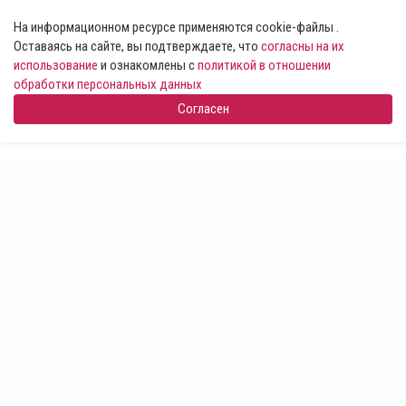
На информационном ресурсе применяются cookie-файлы .
Оставаясь на сайте, вы подтверждаете, что
согласны на их
использование
и ознакомлены с
политикой в отношении
обработки персональных данных
Согласен