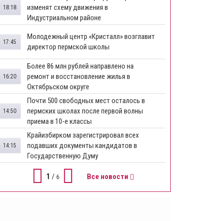
изменят схему движения в
18:18
Индустриальном районе
Молодежный центр «Кристалл» возглавит
17:45
директор пермской школы
Более 86 млн рублей направлено на
ремонт и восстановление жилья в
16:20
Октябрьском округе
Почти 500 свободных мест осталось в
пермских школах после первой волны
14:50
приема в 10-е классы
Крайизбирком зарегистрировал всех
подавших документы кандидатов в
14:15
Государственную Думу
1
/
Все новости
6