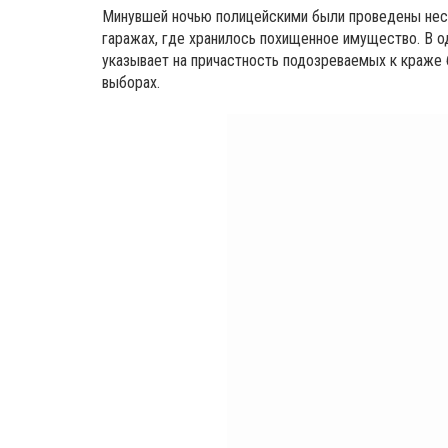
Минувшей ночью полицейскими были проведены нес
гаражах, где хранилось похищенное имущество. В о
указывает на причастность подозреваемых к краже 
выборах.