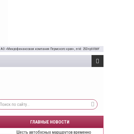
 АО «Микрофинансовая компания Пермского края», erid: 2SDnjdiVbbY
ГЛАВНЫЕ НОВОСТИ
Шесть автобусных маршрутов временно