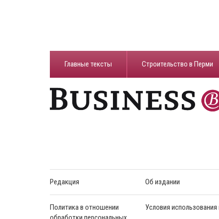
Главные тексты
Строительство в Перми
Редакция
Об издании
Политика в отношении
Условия использования
обработки персональных