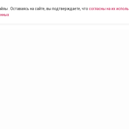
лы . Оставаясь на сайте, вы подтверждаете, что
согласны на их испол
анных