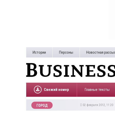
Истории
Персоны
Новостная рассы
Свежий номер
Главные тексты
02 февраля 2012, 11:20
ГОРОД