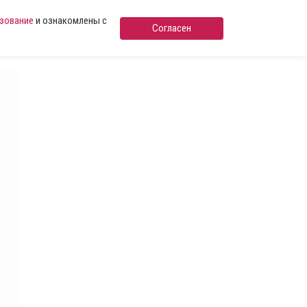
ьзование
и ознакомлены с
Согласен