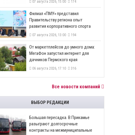
07 августа 2026, 15:00
174
​Филиал «ПМУ» представил
Правительству региона опыт
развития корпоративного спорта
07 августа 2026, 13:00
194
От маркетплейсов до умного дома:
МегаФон запустил интернет для
дачников Пермского края
06 августа 2026, 17:10
316
Все новости компаний
ВЫБОР РЕДАКЦИИ
Большая пересадка. В Прикамье
разыграют долгосрочные
контракты на межмуниципальные