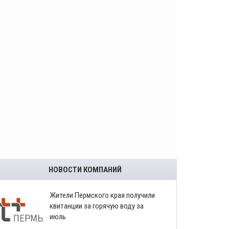
НОВОСТИ КОМПАНИЙ
​Жители Пермского края получили
квитанции за горячую воду за
июль