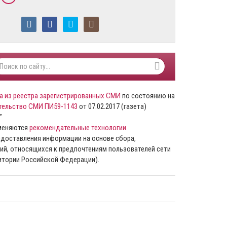
а из реестра зарегистрированных СМИ
по состоянию на
тельство СМИ ПИ59-1143
от 07.02.2017 (газета)
”
именяются
рекомендательные технологии
доставления информации на основе сбора,
ий, относящихся к предпочтениям пользователей сети
ритории Российской Федерации).