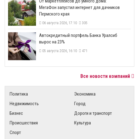
От маркетплейсов до умного дома:
МегаФон запустил интернет для дачников
Пермского края
06 августа 2026, 17:10
305
​Автокредитный портфель Банка Уралсиб
вырос на 23%
05 августа 2026, 16:10
471
Все новости компаний
Политика
Экономика
Недвижимость
Город
Бизнес
Дороги и транспорт
Происшествия
Культура
Спорт