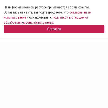
На информационном ресурсе применяются cookie-файлы .
Оставаясь на сайте, вы подтверждаете, что
согласны на их
использование
и ознакомлены с
политикой в отношении
обработки персональных данных
Согласен