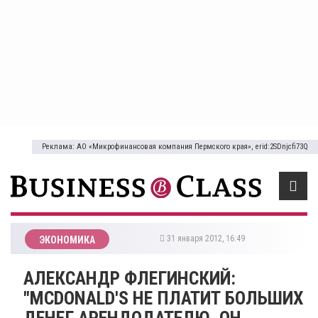
Реклама: АО «Микрофинансовая компания Пермского края», erid:2SDnjcfi73Q
31 января 2012, 16:49
ЭКОНОМИКА
АЛЕКСАНДР ФЛЕГИНСКИЙ:
"MCDONALD'S НЕ ПЛАТИТ БОЛЬШИХ
ДЕНЕГ АРЕНДОДАТЕЛЮ. ОН