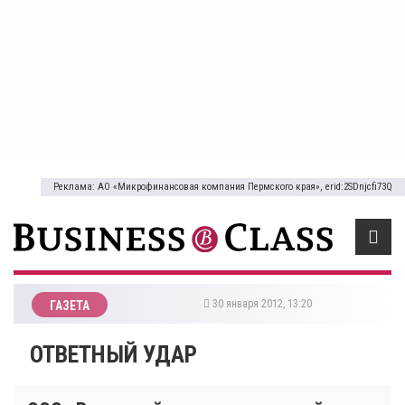
Реклама: АО «Микрофинансовая компания Пермского края», erid:2SDnjcfi73Q
30 января 2012, 13:20
ГАЗЕТА
ОТВЕТНЫЙ УДАР