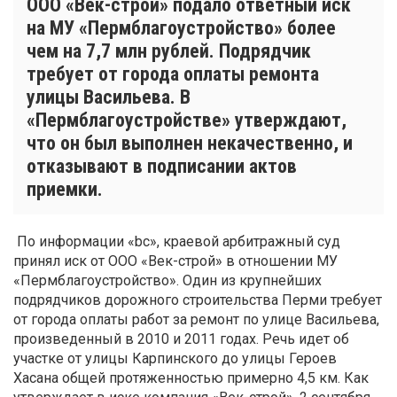
ООО «Век-строй» подало ответный иск
на МУ «Пермблагоустройство» более
чем на 7,7 млн рублей. Подрядчик
требует от города оплаты ремонта
улицы Васильева. В
«Пермблагоустройстве» утверждают,
что он был выполнен некачественно, и
отказывают в подписании актов
приемки.
По информации «bc», краевой арбитражный суд
принял иск от ООО «Век-строй» в отношении МУ
«Пермблагоустройство». Один из крупнейших
подрядчиков дорожного строительства Перми требует
от города оплаты работ за ремонт по улице Васильева,
произведенный в 2010 и 2011 годах. Речь идет об
участке от улицы Карпинского до улицы Героев
Хасана общей протяженностью примерно 4,5 км. Как