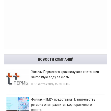
НОВОСТИ КОМПАНИЙ
​Жители Пермского края получили квитанции
за горячую воду за июль
07 августа 2026, 15:00
486
​Филиал «ПМУ» представил Правительству
региона опыт развития корпоративного
спорта