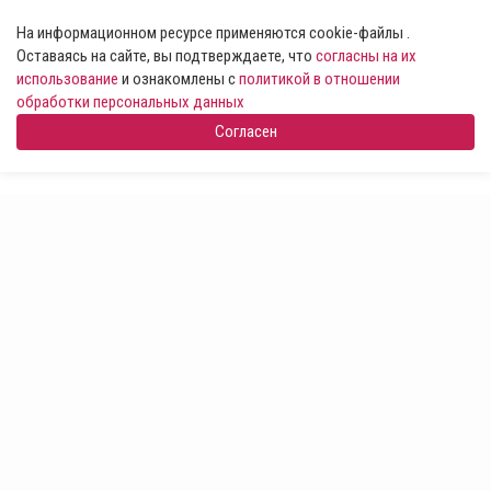
На информационном ресурсе применяются cookie-файлы .
Оставаясь на сайте, вы подтверждаете, что
согласны на их
использование
и ознакомлены с
политикой в отношении
обработки персональных данных
Согласен