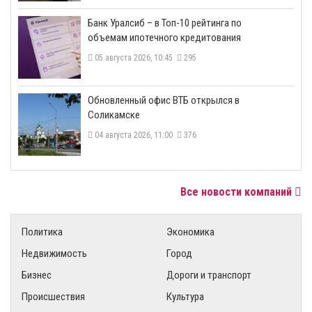
​Банк Уралсиб – в Топ-10 рейтинга по
объемам ипотечного кредитования
05 августа 2026, 10:45
295
​Обновленный офис ВТБ открылся в
Соликамске
04 августа 2026, 11:00
376
Все новости компаний
Политика
Экономика
Недвижимость
Город
Бизнес
Дороги и транспорт
Происшествия
Культура