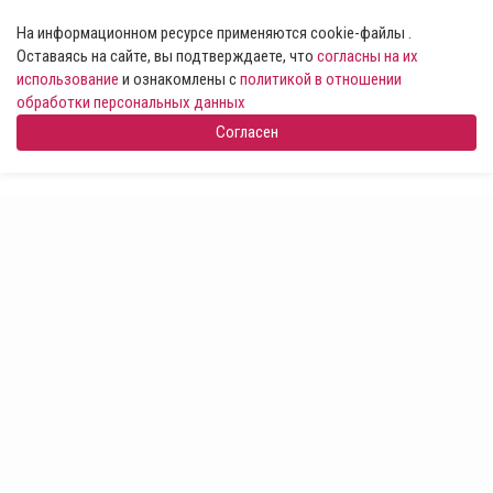
На информационном ресурсе применяются cookie-файлы .
Оставаясь на сайте, вы подтверждаете, что
согласны на их
использование
и ознакомлены с
политикой в отношении
обработки персональных данных
Согласен