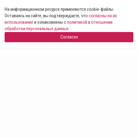
На информационном ресурсе применяются cookie-файлы .
Оставаясь на сайте, вы подтверждаете, что
согласны на их
использование
и ознакомлены с
политикой в отношении
обработки персональных данных
Согласен