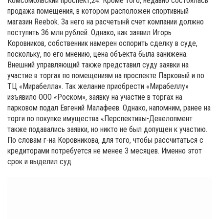
Комсомольский проспект,24. Кроме того, недавно состоялась
продажа помещения, в котором расположен спортивный
магазин Reebok. За него на расчетынй счет компании должно
поступить 36 млн рублей. Однако, как заявил Игорь
Коровников, собственник намерен оспорить сделку в суде,
поскольку, по его мнению, цена объекта была занижена.
Внешний управляющий также представил суду заявки на
участие в торгах по помещениям на проспекте Парковый и по
ТЦ «Мирабелла». Так желание приобрести «Мирабеллу»
изъявило ООО «Роском», заявку на участие в торгах на
парковом подал Евгений Малафеев. Однако, напомним, ранее на
торги по покупке имущества «Перспективы-Девелопмент
также подавались заявки, но никто не был допущен к участию.
По словам г-на Коровникова, для того, чтобы рассчитаться с
кредиторами потребуется не менее 3 месяцев. Именно этот
срок и выделил суд.