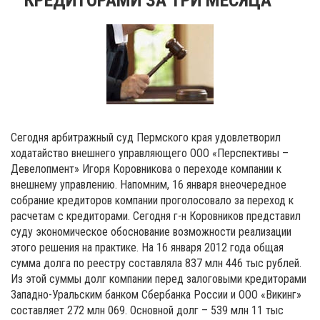
Сегодня арбитражный суд Пермского края удовлетворил
ходатайство внешнего управляющего ООО «Перспективы –
Девелопмент» Игоря Коровникова о переходе компании к
внешнему управлению. Напомним, 16 января внеочередное
собрание кредиторов компании проголосовало за переход к
расчетам с кредиторами. Сегодня г-н Коровников представил
суду экономическое обоснование возможности реализации
этого решения на практике. На 16 января 2012 года общая
сумма долга по реестру составляла 837 млн 446 тыс рублей.
Из этой суммы долг компании перед залоговыми кредиторами
Западно-Уральским банком Сбербанка России и ООО «Викинг»
составляет 272 млн 069. Основной долг – 539 млн 11 тыс