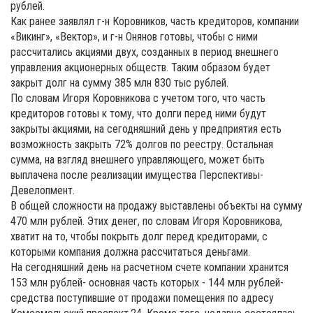
рублей.
Как ранее заявлял г-н Коровников, часть кредиторов, компании
«Викинг», «Вектор», и г-н Онянов готовы, чтобы с ними
рассчитались акциями двух, созданных в период внешнего
управления акционерных обществ. Таким образом будет
закрыт долг на сумму 385 млн 830 тыс рублей.
По словам Игоря Коровникова с учетом того, что часть
кредиторов готовы к тому, что долги перед ними будут
закрыты акциями, на сегодняшний день у предприятия есть
возможность закрыть 72% долгов по реестру. Остальная
сумма, на взгляд внешнего управляющего, может быть
выплачена после реализации имущества Перспективы-
Девелопмент.
В общей сложности на продажу выставлены объекты на сумму
470 млн рублей. Этих денег, по словам Игоря Коровникова,
хватит на то, чтобы покрыть долг перед кредиторами, с
которыми компания должна рассчитаться деньгами.
На сегодняшний день на расчетном счете компании хранится
153 млн рублей- основная часть которых - 144 млн рублей-
средства поступившие от продажи помещения по адресу