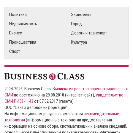
Политика
Экономика
Недвижимость
Город
Бизнес
Дороги и транспорт
Происшествия
Культура
Спорт
2004-2026, Business Class,
Выписка из реестра зарегистрированных
СМИ
по состоянию на 29.08.2018 (интернет-сайт),
свидетельство
СМИ ПИ59-1143
от 07.02.2017 (газета)
ООО “Центр деловой информации”
На информационном ресурсе применяются
рекомендательные
технологии
(информационные технологии предоставления
информации на основе сбора, систематизации и анализа сведений,
относящихся к предпочтениям пользователей сети «Интернет»,