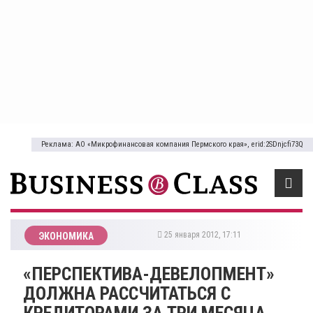
Реклама: АО «Микрофинансовая компания Пермского края», erid:2SDnjcfi73Q
25 января 2012, 17:11
ЭКОНОМИКА
«ПЕРСПЕКТИВА-ДЕВЕЛОПМЕНТ»
ДОЛЖНА РАССЧИТАТЬСЯ С
КРЕДИТОРАМИ ЗА ТРИ МЕСЯЦА