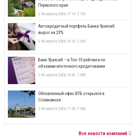
Пермского края
06 августа 2026, 17:10
152
​Автокредитный портфель Банка Уралсиб
вырос на 23%
05 августа 2026, 16:10
350
​Банк Уралсиб – в Топ-10 рейтинга по
объемам ипотечного кредитования
05 августа 2026, 10:45
385
​Обновленный офис ВТБ открылся в
Соликамске
04 августа 2026, 11:00
442
Все новости компаний