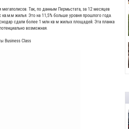
 мегаполисов. Так, по данным Пермьстата, за 12 месяцев
 кв.м.м жилья. Это на 11,5% больше уровня прошлого года.
аснодар сдали более 1 млн кв м жилых площадей. Эта планка
потенциально возможная.
 Business Class