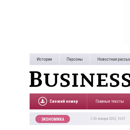
Истории
Персоны
Новостная рассы
Свежий номер
Главные тексты
25 января 2012, 10:37
ЭКОНОМИКА