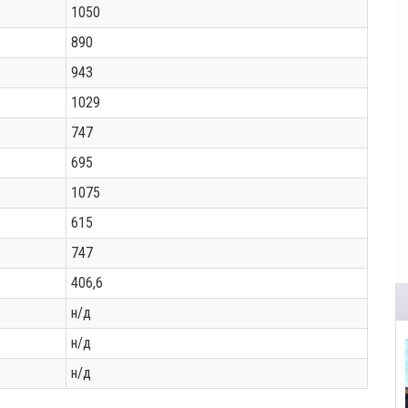
1050
890
943
1029
747
695
1075
615
747
406,6
н/д
н/д
н/д