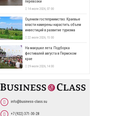
перевозки
14 июля 2026, 07:00
Оценили гостеприимство. Краевые
власти намерены нарастить объем
инвестиций в развитие туризма
22 июля 2026, 15:00
На макушке лета. Подборка
фестивалей августа в Пермском
крае
29 июля 2026, 14:00
info@business-class.su
+7 (922) 371-30-28