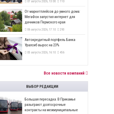
07 августа 2026, 13:00
110
От маркетплейсов до умного дома:
МегаФон запустил интернет для
дачников Пермского края
06 августа 2026, 17:10
293
​Автокредитный портфель Банка
Уралсиб вырос на 23%
05 августа 2026, 16:10
456
Все новости компаний
ВЫБОР РЕДАКЦИИ
Большая пересадка. В Прикамье
разыграют долгосрочные
контракты на межмуниципальные