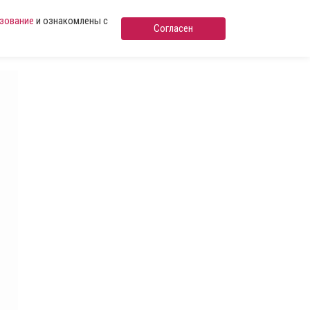
ьзование
и ознакомлены с
Согласен