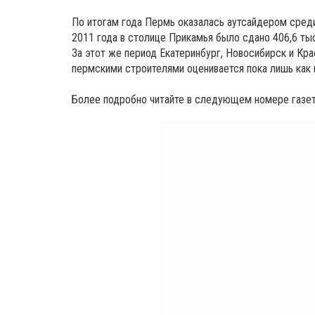
По итогам года Пермь оказалась аутсайдером среди
2011 года в столице Прикамья было сдано 406,6 тыс
За этот же период Екатеринбург, Новосибирск и Кр
пермскими строителями оценивается пока лишь как 
Более подробно читайте в следующем номере газеты