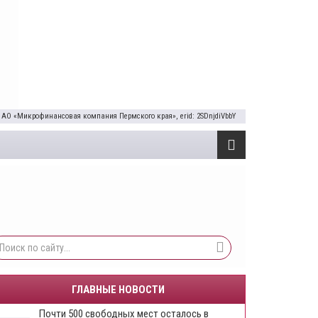
 АО «Микрофинансовая компания Пермского края», erid: 2SDnjdiVbbY
ГЛАВНЫЕ НОВОСТИ
Почти 500 свободных мест осталось в