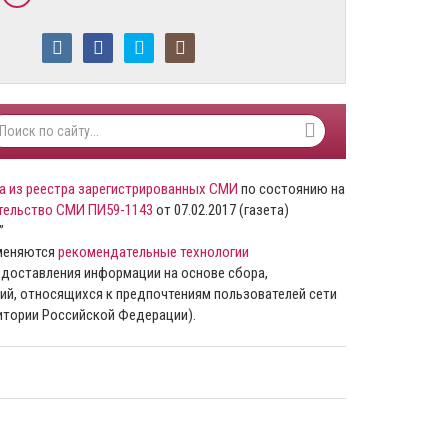
а из реестра зарегистрированных СМИ
по состоянию на
тельство СМИ ПИ59-1143
от 07.02.2017 (газета)
”
именяются
рекомендательные технологии
доставления информации на основе сбора,
ий, относящихся к предпочтениям пользователей сети
ритории Российской Федерации).