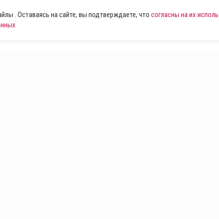
лы . Оставаясь на сайте, вы подтверждаете, что
согласны на их испол
анных