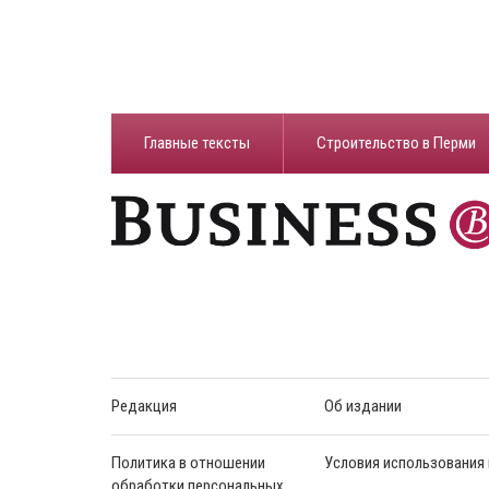
Главные тексты
Строительство в Перми
Редакция
Об издании
Политика в отношении
Условия использования
обработки персональных