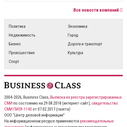
Все новости компаний
Политика
Экономика
Недвижимость
Город
Бизнес
Дороги и транспорт
Происшествия
Культура
Спорт
2004-2026, Business Class,
Выписка из реестра зарегистрированных
СМИ
по состоянию на 29.08.2018 (интернет-сайт),
свидетельство
СМИ ПИ59-1143
от 07.02.2017 (газета)
ООО “Центр деловой информации”
На информационном ресурсе применяются
рекомендательные
технологии
(информационные технологии предоставления