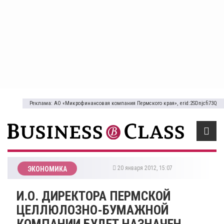
Реклама: АО «Микрофинансовая компания Пермского края», erid:2SDnjcfi73Q
20 января 2012, 15:07
ЭКОНОМИКА
И.О. ДИРЕКТОРА ПЕРМСКОЙ
ЦЕЛЛЮЛОЗНО-БУМАЖНОЙ
КОМПАНИИ БУДЕТ НАЗНАЧЕН