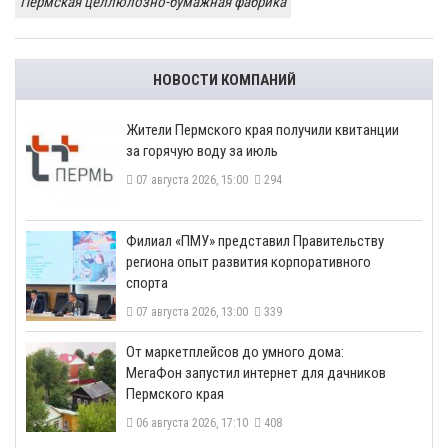
Пермская целлюлозно-бумажная фабрика
НОВОСТИ КОМПАНИЙ
​Жители Пермского края получили квитанции
за горячую воду за июль
07 августа 2026, 15:00
294
​Филиал «ПМУ» представил Правительству
региона опыт развития корпоративного
спорта
07 августа 2026, 13:00
339
От маркетплейсов до умного дома:
МегаФон запустил интернет для дачников
Пермского края
06 августа 2026, 17:10
408