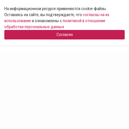
На информационном ресурсе применяются cookie-файлы .
Оставаясь на сайте, вы подтверждаете, что
согласны на их
использование
и ознакомлены с
политикой в отношении
обработки персональных данных
Согласен