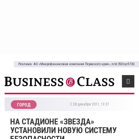
Реклама: АО «Микрофинансовая компания Пермского края», erid:2SDnjcfi73Q
28 декабря 2011, 13:37
ГОРОД
НА СТАДИОНЕ «ЗВЕЗДА»
УСТАНОВИЛИ НОВУЮ СИСТЕМУ
БЕЗОПАСНОСТИ