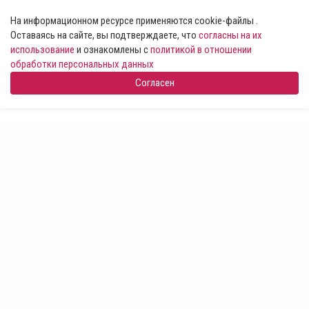
На информационном ресурсе применяются cookie-файлы .
Оставаясь на сайте, вы подтверждаете, что
согласны на их
использование
и ознакомлены с
политикой в отношении
обработки персональных данных
Согласен