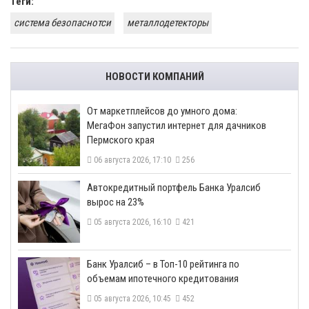
Теги:
система безопаснотси
металлодетекторы
НОВОСТИ КОМПАНИЙ
От маркетплейсов до умного дома:
МегаФон запустил интернет для дачников
Пермского края
06 августа 2026, 17:10
256
​Автокредитный портфель Банка Уралсиб
вырос на 23%
05 августа 2026, 16:10
421
​Банк Уралсиб – в Топ-10 рейтинга по
объемам ипотечного кредитования
05 августа 2026, 10:45
452