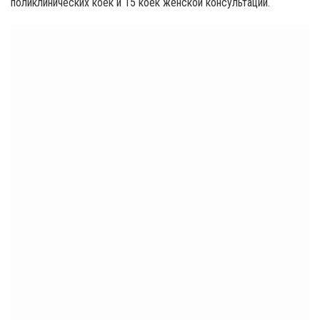
поликлинических коек и 15 коек женской консультации.