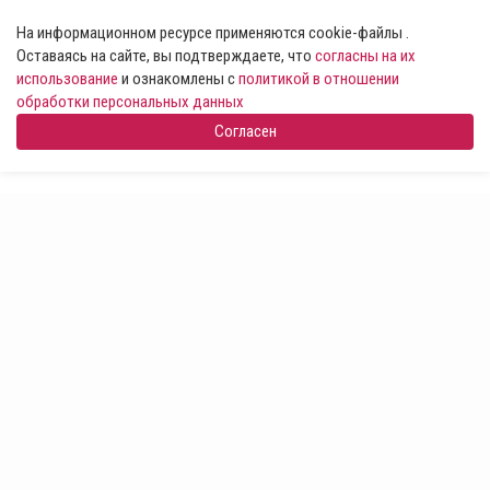
На информационном ресурсе применяются cookie-файлы .
Оставаясь на сайте, вы подтверждаете, что
согласны на их
использование
и ознакомлены с
политикой в отношении
обработки персональных данных
Согласен