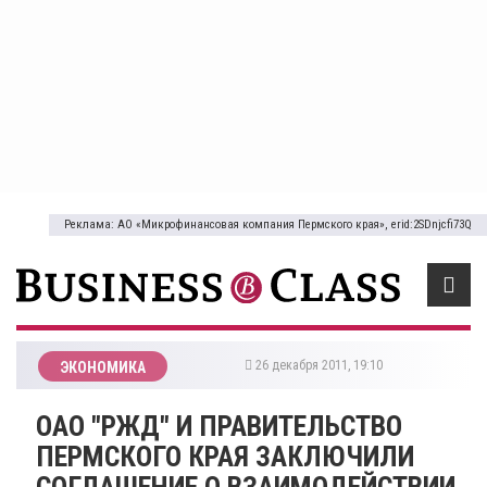
Реклама: АО «Микрофинансовая компания Пермского края», erid:2SDnjcfi73Q
26 декабря 2011, 19:10
ЭКОНОМИКА
ОАО "РЖД" И ПРАВИТЕЛЬСТВО
ПЕРМСКОГО КРАЯ ЗАКЛЮЧИЛИ
СОГЛАШЕНИЕ О ВЗАИМОДЕЙСТВИИ