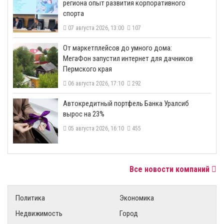
региона опыт развития корпоративного
спорта
07 августа 2026, 13:00
107
От маркетплейсов до умного дома:
МегаФон запустил интернет для дачников
Пермского края
06 августа 2026, 17:10
292
​Автокредитный портфель Банка Уралсиб
вырос на 23%
05 августа 2026, 16:10
455
Все новости компаний
Политика
Экономика
Недвижимость
Город