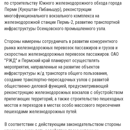
по строительству Южного железнодорожного обхода города
Перми (Кукуштан-Пибаньшур), реконструкции
многофункционального вокзального комплекса на
железнодорожной станции Пермь-2, развитию транспортной
инфраструктуры Осенцовского промышленного узла.
Стороны намерены сотрудничать в развитии конкурентного
рынка железнодорожных перевозок пассажиров и грузов и
скоростных железнодорожных перевозок пассажиров. ОАО
"РЖД" и Пермский край планируют осуществлять
мероприятия, направленные на развитие объектов
инфраструктуры ж/д транспорта общего пользования,
создание транспортно-пересадочных узлов с развитой
общественно-деловой функцией, предусматривающей
реконструкцию железнодорожных вокзалов с обустройством
прилегающих территорий, а также строительство пешеходных
мостов и переходов в местах особо массового пересечения
пешеходами железнодорожных путей.
В соответствии с действующим законодательством стороны