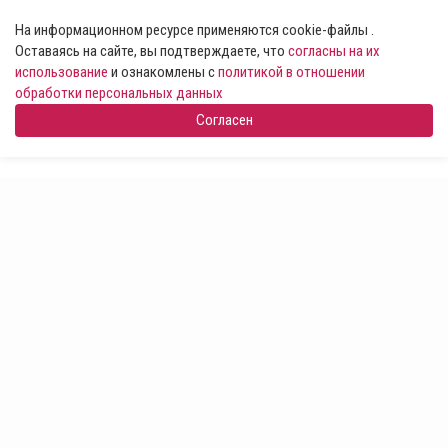
На информационном ресурсе применяются cookie-файлы .
Оставаясь на сайте, вы подтверждаете, что
согласны на их
использование
и ознакомлены с
политикой в отношении
обработки персональных данных
Согласен