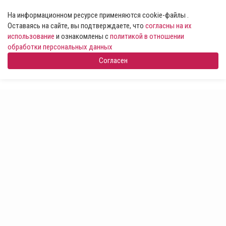
На информационном ресурсе применяются cookie-файлы .
Оставаясь на сайте, вы подтверждаете, что
согласны на их
использование
и ознакомлены с
политикой в отношении
обработки персональных данных
Согласен