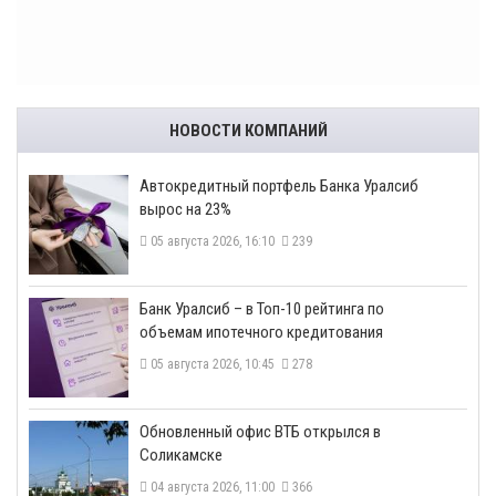
НОВОСТИ КОМПАНИЙ
​Автокредитный портфель Банка Уралсиб
вырос на 23%
05 августа 2026, 16:10
239
​Банк Уралсиб – в Топ-10 рейтинга по
объемам ипотечного кредитования
05 августа 2026, 10:45
278
​Обновленный офис ВТБ открылся в
Соликамске
04 августа 2026, 11:00
366