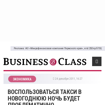
Реклама: АО «Микрофинансовая компания Пермского края», erid:2SDnjcfi73Q
24 декабря 2011, 16:27
ЭКОНОМИКА
ВОСПОЛЬЗОВАТЬСЯ ТАКСИ В
НОВОГОДНЮЮ НОЧЬ БУДЕТ
ПРОБЛЕМАТИЧНО