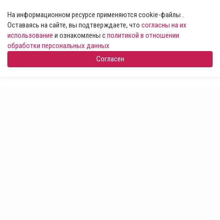
На информационном ресурсе применяются cookie-файлы .
Оставаясь на сайте, вы подтверждаете, что
согласны на их
использование
и ознакомлены с
политикой в отношении
обработки персональных данных
Согласен