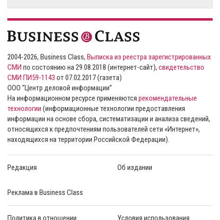
2004-2026, Business Class,
Выписка из реестра зарегистрированных
СМИ
по состоянию на 29.08.2018 (интернет-сайт),
свидетельство
СМИ ПИ59-1143
от 07.02.2017 (газета)
ООО “Центр деловой информации”
На информационном ресурсе применяются
рекомендательные
технологии
(информационные технологии предоставления
информации на основе сбора, систематизации и анализа сведений,
относящихся к предпочтениям пользователей сети «Интернет»,
находящихся на территории Российской Федерации).
Редакция
Об издании
Реклама в Business Class
Политика в отношении
Условия использования