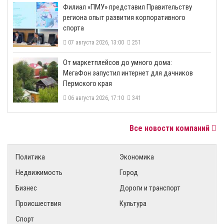
​Филиал «ПМУ» представил Правительству
региона опыт развития корпоративного
спорта
07 августа 2026, 13:00
251
От маркетплейсов до умного дома:
МегаФон запустил интернет для дачников
Пермского края
06 августа 2026, 17:10
341
Все новости компаний
Политика
Экономика
Недвижимость
Город
Бизнес
Дороги и транспорт
Происшествия
Культура
Спорт