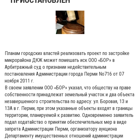
Планам городских властей реализовать проект по застройке
микрорайона ДКЖ может помешать иск ООО «БОР» в
Арбитражный суд о признании недействительным
постановления Администрации города Перми No716 от 07
ноября 2011 г.
В своем заявлении ООО «БОР» указал, что обществу на праве
собственности принадлежат земельный участок и два объекта
незавершенного строительства по адресу: ул. Боровая, 13 и
13А в г. Перми, при этом указанные объекты входят в границы
территории, планируемой к развитию. Одновременно заявитель
подал ходатайство о принятии обеспечительных мер в виде
запрета Администрации Перми, организатору аукциона
Департаменту имущественных отношений администрации