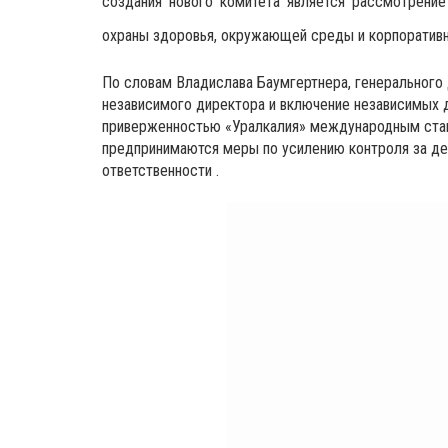
создания нового комитета является рассмотрение
охраны здоровья, окружающей среды и корпоративн
По словам Владислава Баумгертнера, генерального
независимого директора и включение независимых 
приверженностью «Уралкалия» международным станд
предпринимаются меры по усилению контроля за де
ответственности .