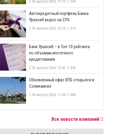
06 августа 2026, 17:10
249
​Автокредитный портфель Банка
Уралсиб вырос на 23%
05 августа 2026, 16:10
414
​Банк Уралсиб – в Топ-10 рейтинга
по объемам ипотечного
кредитования
05 августа 2026, 10:45
445
​Обновленный офис ВТБ открылся в
Соликамске
04 августа 2026, 11:00
480
Все новости компаний