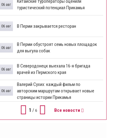
Китайские туроператоры оценили
06 авг
туристический потенциал Прикамья
В Перми закрывается ресторан
06 авг
​В Перми обустроят семь новых площадок
06 авг
для выгула собак
В Северодонецк выехала 16-я бригада
06 авг
врачей из Пермского края
​Валерий Сухих: каждый фильм по
авторским маршрутам открывает новые
06 авг
страницы истории Прикамья
1
/
Все новости
6