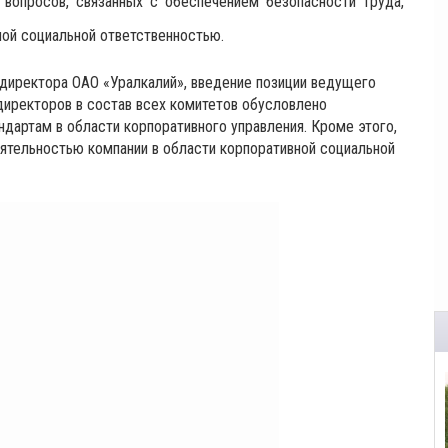
 вопросов, связанных с обеспечением безопасности труда,
ой социальной ответственностью.
 директора ОАО «Уралкалий», введение
позиции ведущего
директоров в состав всех комитетов обусловлено
артам в области корпоративного управления. Кроме этого,
ятельностью компании в области корпоративной социальной