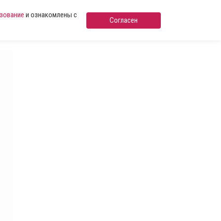
ьзование
и ознакомлены с
Согласен