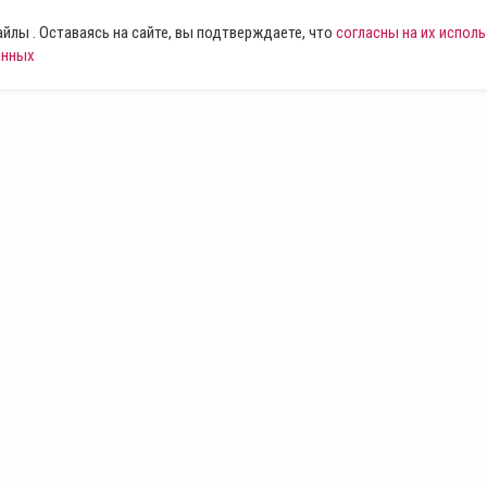
лы . Оставаясь на сайте, вы подтверждаете, что
согласны на их испол
анных