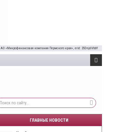
 АО «Микрофинансовая компания Пермского края», erid: 2SDnjdiVbbY
ГЛАВНЫЕ НОВОСТИ