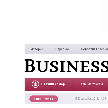
Истории
Персоны
Новостная рассы
Свежий номер
Главные тексты
22 декабря 2011, 14:08
ЭКОНОМИКА