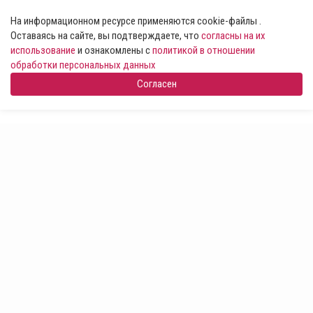
На информационном ресурсе применяются cookie-файлы .
Оставаясь на сайте, вы подтверждаете, что
согласны на их
использование
и ознакомлены с
политикой в отношении
обработки персональных данных
Согласен