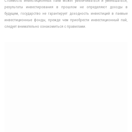
Стоимость инвестиционных паев может увеличиваться и уменьшаться,
результаты инвестирования в прошлом не определяют доходы в
будущем, государство не гарантирует доходность инвестиций в паевые
инвестиционные фонды, прежде чем приобрести инвестиционный пай,
следует внимательно ознакомиться с правилами.