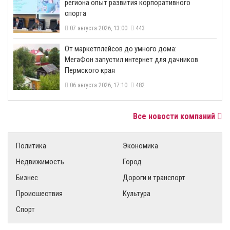
региона опыт развития корпоративного
спорта
07 августа 2026, 13:00
443
От маркетплейсов до умного дома:
МегаФон запустил интернет для дачников
Пермского края
06 августа 2026, 17:10
482
Все новости компаний
Политика
Экономика
Недвижимость
Город
Бизнес
Дороги и транспорт
Происшествия
Культура
Спорт