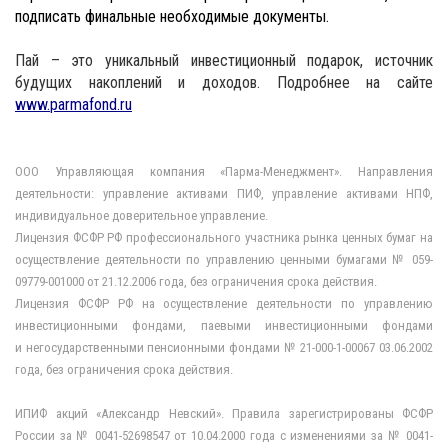
подписать финальные необходимые документы.
Пай – это уникальный инвестиционный подарок, источник
будущих накоплений и доходов. Подробнее на сайте
www
.
parmafond
.
ru
ООО Управляющая компания «Парма-Менеджмент». Направления
деятельности: управление активами ПИФ, управление активами НПФ,
индивидуальное доверительное управление.
Лицензия ФСФР РФ профессионального участника рынка ценных бумаг на
осуществление деятельности по управлению ценными бумагами № 059-
09779-001000 от 21.12.2006 года, без ограничения срока действия.
Лицензия ФСФР РФ на осуществление деятельности по управлению
инвестиционными фондами, паевыми инвестиционными фондами
и негосударственными пенсионными фондами № 21-000-1-00067 03.06.2002
года, без ограничения срока действия.
ИПИФ акций «Александр Невский». Правила зарегистрированы ФСФР
России за № 0041-52698547 от 10.04.2000 года с изменениями за № 0041-