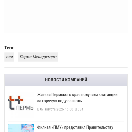
Теги:
паи
Парма-Менеджмент
НОВОСТИ КОМПАНИЙ
​Жители Пермского края получили квитанции
за горячую воду за июль
07 августа 2026, 15:00
384
​Филиал «ПМУ» представил Правительству