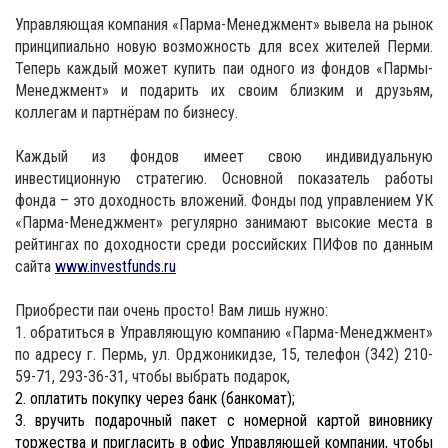
Управляющая компания «Парма-Менеджмент» вывела на рынок
принципиально новую возможность для всех жителей Перми.
Теперь каждый может купить паи одного из фондов «Пармы-
Менеджмент» и подарить их своим близким и друзьям,
коллегам и партнёрам по бизнесу.
Каждый из фондов имеет свою индивидуальную
инвестиционную стратегию. Основной показатель работы
фонда – это доходность вложений. Фонды под управлением УК
«Парма-Менеджмент» регулярно занимают высокие места в
рейтингах по доходности среди российских ПИФов по данным
сайта
www
.
investfunds
.
ru
Приобрести паи очень просто! Вам лишь нужно:
1. обратиться в Управляющую компанию «Парма-Менеджмент»
по адресу г. Пермь, ул. Орджоникидзе, 15, телефон (342) 210-
59-71, 293-36-31, чтобы выбрать подарок,
2. оплатить покупку через банк (банкомат);
3. вручить подарочный пакет с номерной картой виновнику
торжества и пригласить в офис Управляющей компании, чтобы