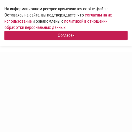
На информационном ресурсе применяются cookie-файлы .
Оставаясь на сайте, вы подтверждаете, что
согласны на их
использование
и ознакомлены с
политикой в отношении
обработки персональных данных
Согласен