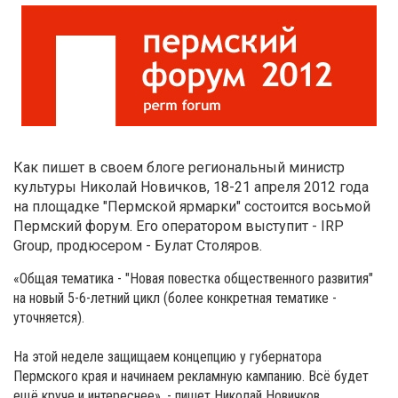
Как пишет в своем блоге региональный министр
культуры Николай Новичков, 18-21 апреля 2012 года
на площадке "Пермской ярмарки" состоится восьмой
Пермский форум. Его оператором выступит - IRP
Group, продюсером - Булат Столяров.
«Общая тематика - "Новая повестка общественного развития"
на новый 5-6-летний цикл (более конкретная тематике -
уточняется).
На этой неделе защищаем концепцию у губернатора
Пермского края и начинаем рекламную кампанию. Всё будет
ещё круче и интереснее», - пишет Николай Новичков.