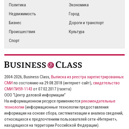
Политика
Экономика
Недвижимость
Город
Бизнес
Дороги и транспорт
Происшествия
Культура
Спорт
2004-2026, Business Class,
Выписка из реестра зарегистрированных
СМИ
по состоянию на 29.08.2018 (интернет-сайт),
свидетельство
СМИ ПИ59-1143
от 07.02.2017 (газета)
ООО “Центр деловой информации”
На информационном ресурсе применяются
рекомендательные
технологии
(информационные технологии предоставления
информации на основе сбора, систематизации и анализа сведений,
относящихся к предпочтениям пользователей сети «Интернет»,
находящихся на территории Российской Федерации).