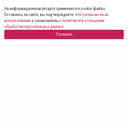
На информационном ресурсе применяются cookie-файлы .
Оставаясь на сайте, вы подтверждаете, что
согласны на их
использование
и ознакомлены с
политикой в отношении
обработки персональных данных
Согласен