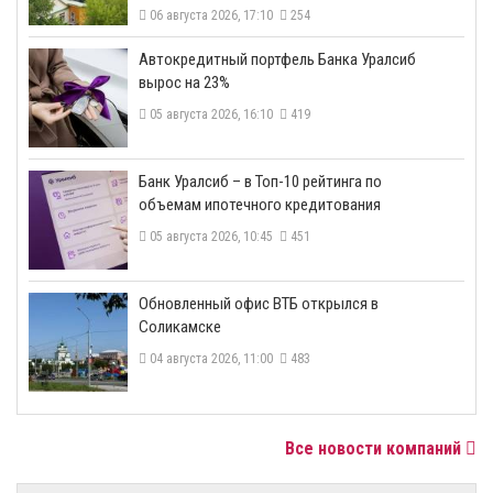
06 августа 2026, 17:10
254
​Автокредитный портфель Банка Уралсиб
вырос на 23%
05 августа 2026, 16:10
419
​Банк Уралсиб – в Топ-10 рейтинга по
объемам ипотечного кредитования
05 августа 2026, 10:45
451
​Обновленный офис ВТБ открылся в
Соликамске
04 августа 2026, 11:00
483
Все новости компаний