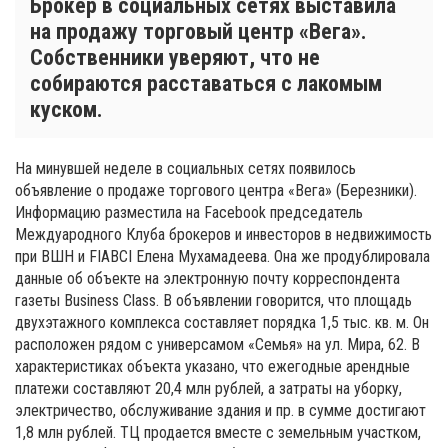
Брокер в социальных сетях выставила
на продажу торговый центр «Вега».
Собственники уверяют, что не
собираются расставаться с лакомым
куском.
На минувшей неделе в социальных сетях появилось
объявление о продаже торгового центра «Вега» (Березники).
Информацию разместила на Facebook председатель
Междуaродного Клубa брокеров и инвесторов в недвижимость
при ВШН и FIABCI Елена Мухамадеева. Она же продублировала
данные об объекте на электронную почту корреспондента
газеты Business Class. В объявлении говорится, что площадь
двухэтажного комплекса составляет порядка 1,5 тыс. кв. м. Он
расположен рядом с универсамом «Семья» на ул. Мира, 62. В
характеристиках объекта указано, что ежегодные арендные
платежи составляют 20,4 млн рублей, а затраты на уборку,
электричество, обслуживание здания и пр. в сумме достигают
1,8 млн рублей. ТЦ продается вместе с земельным участком,