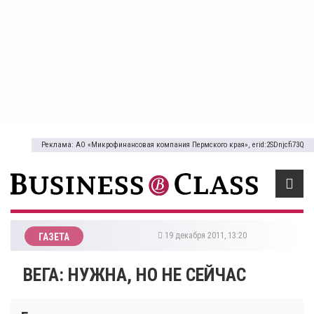
Реклама: АО «Микрофинансовая компания Пермского края», erid:2SDnjcfi73Q
19 декабря 2011, 13:20
ГАЗЕТА
ВЕГА: НУЖНА, НО НЕ СЕЙЧАС