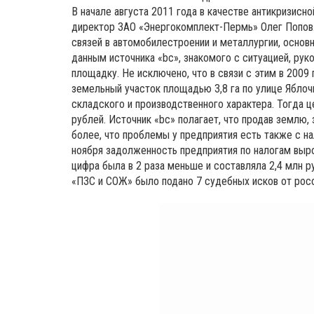
В начале августа 2011 года в качестве антикризис
директор ЗАО «Энергокомплект-Пермь» Олег Попов. 
связей в автомобилестроении и металлургии, основ
данным источника «bc», знакомого с ситуацией, ру
площадку. Не исключено, что в связи с этим в 2009
земельный участок площадью 3,8 га по улице Яблоч
складского и производственного характера. Тогда 
рублей. Источник «bc» полагает, что продав землю,
более, что проблемы у предприятия есть также с н
ноября задолженность предприятия по налогам выро
цифра была в 2 раза меньше и составляла 2,4 млн ру
«ПЗС и СОЖ» было подано 7 судебных исков от рос