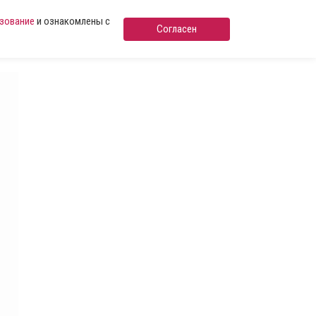
ьзование
и ознакомлены с
Согласен