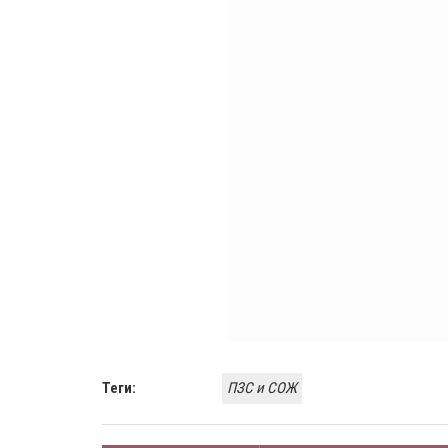
Теги:
ПЗС и СОЖ