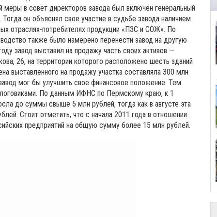
ной меры в совет директоров завода был включен генеральный
Тогда он объяснял свое участие в судьбе завода наличием
ных отраслях-потребителях продукции «ПЗС и СОЖ». По
ководство также было намерено перенести завод на другую
 году завод выставил на продажу часть своих активов —
кова, 26, на территории которого расположено шесть зданий
цена выставленного на продажу участка составляла 300 млн
 завод мог бы улучшить свое финансовое положение. Тем
алоговиками. По данным ИФНС по Пермскому краю, к 1
сла до суммы свыше 5 млн рублей, тогда как в августе эта
блей. Стоит отметить, что с начала 2011 года в отношении
сийских предприятий на общую сумму более 15 млн рублей.