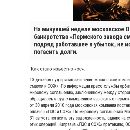
На минувшей неделе московское 
банкротство «Пермского завода см
подряд работавшее в убыток, не и
погасить долги.
Как стало известно «bc»,
13 декабря суд принял заявление московской компа
смазок и СОЖ». По информации пресс-службы арбит
мировому соглашению, заключенному между сторон
обращалось в суд с намерением взыскать с пермско
от 30 апреля 2010 года московская компания постав
оплачен «ПЗС и СОЖ». По мировому соглашению Мо
31 августа погасить эту задолженность, однако на
этих операций. Направив «ПЗС и СОЖ» претензию, О