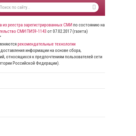
а из реестра зарегистрированных СМИ
по состоянию на
тельство СМИ ПИ59-1143
от 07.02.2017 (газета)
”
именяются
рекомендательные технологии
доставления информации на основе сбора,
ий, относящихся к предпочтениям пользователей сети
ритории Российской Федерации).