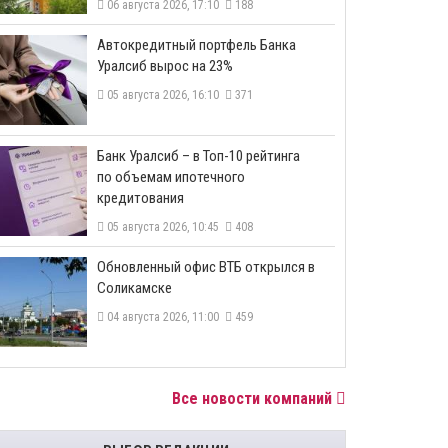
06 августа 2026, 17:10
188
​Автокредитный портфель Банка
Уралсиб вырос на 23%
05 августа 2026, 16:10
371
​Банк Уралсиб – в Топ-10 рейтинга
по объемам ипотечного
кредитования
05 августа 2026, 10:45
408
​Обновленный офис ВТБ открылся в
Соликамске
04 августа 2026, 11:00
459
Все новости компаний