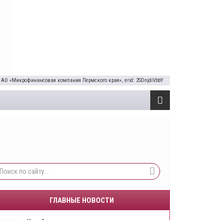
 АО «Микрофинансовая компания Пермского края», erid: 2SDnjdiVbbY
ГЛАВНЫЕ НОВОСТИ