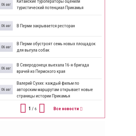
Китайские туроператоры оценили
06 авг
туристический потенциал Прикамья
В Перми закрывается ресторан
06 авг
​В Перми обустроят семь новых площадок
06 авг
для выгула собак
В Северодонецк выехала 16-я бригада
06 авг
врачей из Пермского края
​Валерий Сухих: каждый фильм по
авторским маршрутам открывает новые
06 авг
страницы истории Прикамья
1
/
Все новости
6