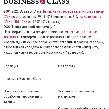
2004-2026, Business Class,
Выписка из реестра зарегистрированных
СМИ
по состоянию на 29.08.2018 (интернет-сайт),
свидетельство
СМИ ПИ59-1143
от 07.02.2017 (газета)
ООО “Центр деловой информации”
На информационном ресурсе применяются
рекомендательные
технологии
(информационные технологии предоставления
информации на основе сбора, систематизации и анализа сведений,
относящихся к предпочтениям пользователей сети «Интернет»,
находящихся на территории Российской Федерации).
Редакция
Об издании
Реклама в Business Class
Политика в отношении
Условия использования
обработки персональных
материалов
данных
Согласие на обработку данных