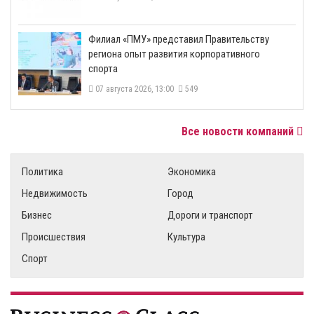
​Филиал «ПМУ» представил Правительству
региона опыт развития корпоративного
спорта
07 августа 2026, 13:00
549
Все новости компаний
Политика
Экономика
Недвижимость
Город
Бизнес
Дороги и транспорт
Происшествия
Культура
Спорт