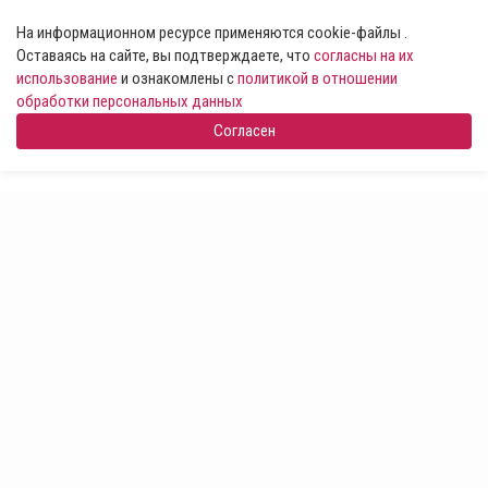
На информационном ресурсе применяются cookie-файлы .
Оставаясь на сайте, вы подтверждаете, что
согласны на их
использование
и ознакомлены с
политикой в отношении
обработки персональных данных
Согласен