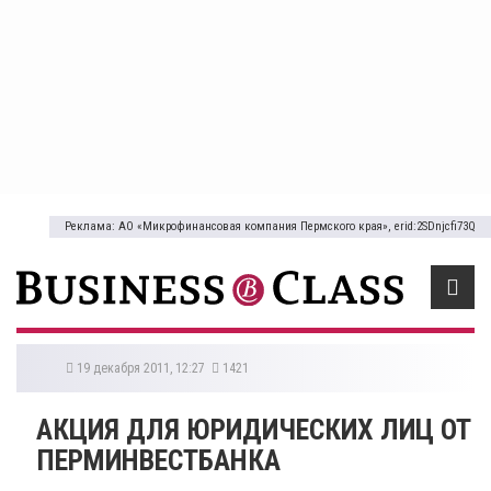
Реклама: АО «Микрофинансовая компания Пермского края», erid:2SDnjcfi73Q
19 декабря 2011, 12:27
1421
АКЦИЯ ДЛЯ ЮРИДИЧЕСКИХ ЛИЦ ОТ
ПЕРМИНВЕСТБАНКА