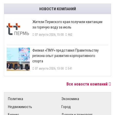
НОВОСТИ КОМПАНИЙ
​Жители Пермского края получили квитанции
за горячую воду за июль
07 августа 2026, 15:00
462
​Филиал «ПМУ» представил Правительству
региона опыт развития корпоративного
спорта
07 августа 2026, 13:00
541
Все новости компаний
Политика
Экономика
Недвижимость
Город
Бизнес
Дороги и транспорт