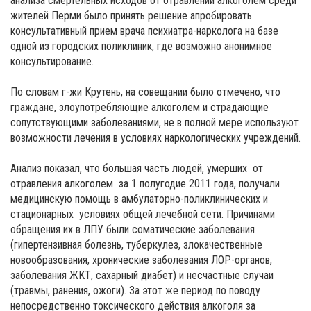
анализа смертельных исходов от отравлений алкоголем среди
жителей Перми было принять решение апробировать
консультативный прием врача психиатра-нарколога на базе
одной из городских поликлиник, где возможно анонимное
консультирование.
По словам г-жи Крутень, на совещании было отмечено, что
граждане, злоупотребляющие алкоголем и страдающие
сопутствующими заболеваниями, не в полной мере используют
возможности лечения в условиях наркологических учреждений.
Анализ показал, что большая часть людей, умерших от
отравления алкоголем за 1 полугодие 2011 года, получали
медицинскую помощь в амбулаторно-поликлинических и
стационарных условиях общей лечебной сети. Причинами
обращения их в ЛПУ были соматические заболевания
(гипертензивная болезнь, туберкулез, злокачественные
новообразования, хронические заболевания ЛОР-органов,
заболевания ЖКТ, сахарный диабет) и несчастные случаи
(травмы, ранения, ожоги). За этот же период по поводу
непосредственно токсического действия алкоголя за