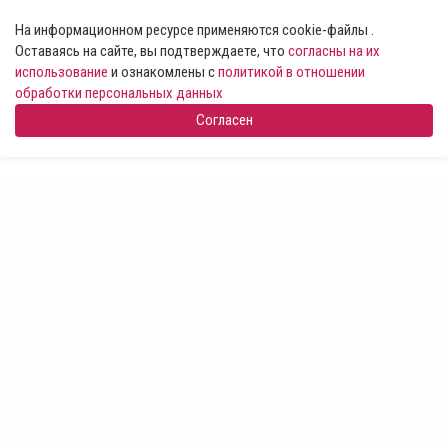
На информационном ресурсе применяются cookie-файлы .
Оставаясь на сайте, вы подтверждаете, что
согласны на их
использование
и ознакомлены с
политикой в отношении
обработки персональных данных
Согласен