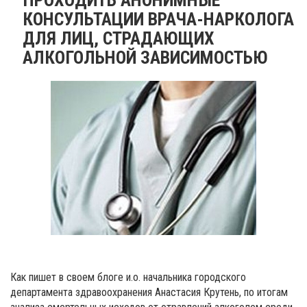
КОНСУЛЬТАЦИИ ВРАЧА-НАРКОЛОГА
ДЛЯ ЛИЦ, СТРАДАЮЩИХ
АЛКОГОЛЬНОЙ ЗАВИСИМОСТЬЮ
Как пишет в своем блоге и.о. начальника городского
департамента здравоохранения Анастасия Крутень, по итогам