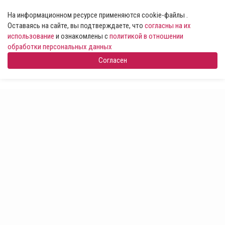
На информационном ресурсе применяются cookie-файлы .
Оставаясь на сайте, вы подтверждаете, что
согласны на их
использование
и ознакомлены с
политикой в отношении
обработки персональных данных
Согласен