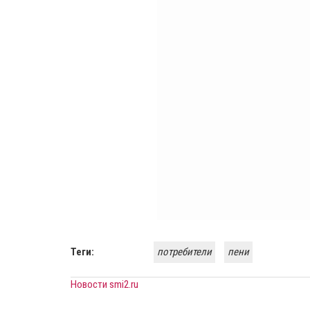
Теги:
потребители
пени
Новости smi2.ru