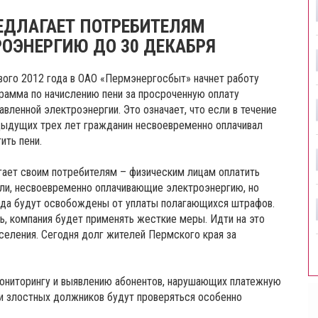
ЕДЛАГАЕТ ПОТРЕБИТЕЛЯМ
РОЭНЕРГИЮ ДО 30 ДЕКАБРЯ
вого 2012 года в ОАО «Пермэнергосбыт» начнет работу
рамма по начислению пени за просроченную оплату
авленной электроэнергии. Это означает, что если в течение
ыдущих трех лет гражданин несвоевременно оплачивал
ить пени.
гает своим потребителям – физическим лицам оплатить
ели, несвоевременно оплачивающие электроэнергию, но
да будут освобождены от уплаты полагающихся штрафов.
, компания будет применять жесткие меры. Идти на это
еления. Сегодня долг жителей Пермского края за
мониторингу и выявлению абонентов, нарушающих платежную
ки злостных должников будут проверяться особенно