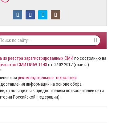
а из реестра зарегистрированных СМИ
по состоянию на
тельство СМИ ПИ59-1143
от 07.02.2017 (газета)
”
именяются
рекомендательные технологии
доставления информации на основе сбора,
ий, относящихся к предпочтениям пользователей сети
ритории Российской Федерации).