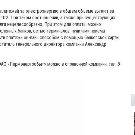
я платежей за электроэнергию в общем объеме выплат за
10%. При таком соотношении, а также при существующих
лги нецелесообразно. При этом для оплаты можно
исленных банков, сетью терминалов, пунктами приема
сти платежи он-лайн способом с помощью банковской карты
ститель генерального директора компании Александр
АО «Пермэнергосбыт» можно в справочной компании, тел: 8-