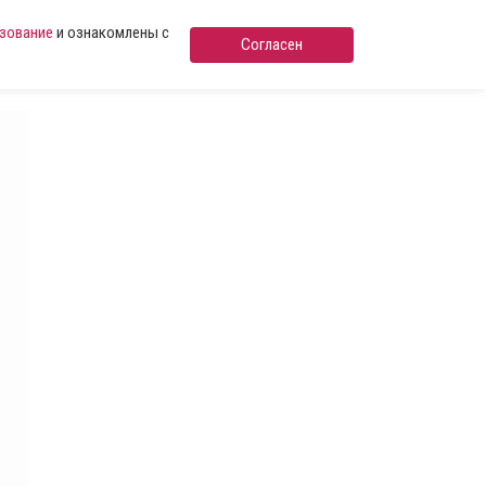
ьзование
и ознакомлены с
Согласен