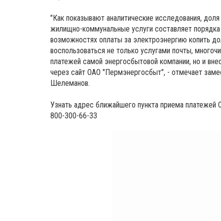
"Как показывают аналитические исследования, дол
жилищно-коммунальные услуги составляет порядка 
возможностях оплаты за электроэнергию копить до
воспользоваться не только услугами почты, многоч
платежей самой энергосбытовой компании, но и вне
через сайт ОАО "Пермэнергосбыт", - отмечает заме
Шелеманов.
Узнать адрес ближайшего пункта приема платежей О
800-300-66-33