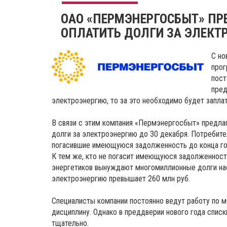
ОАО «ПЕРМЭНЕРГОСБЫТ» ПР
ОПЛАТИТЬ ДОЛГИ ЗА ЭЛЕКТ
С но
прог
пост
пред
электроэнергию, то за это необходимо будет заплат
В связи с этим компания «Пермэнергосбыт» предла
долги за электроэнергию до 30 декабря. Потребит
погасившие имеющуюся задолженность до конца го
К тем же, кто не погасит имеющуюся задолженность
энергетиков вынуждают многомиллионные долги нас
электроэнергию превышает 260 млн руб.
Специалисты компании постоянно ведут работу по 
дисциплину. Однако в преддверии нового года спис
тщательно.