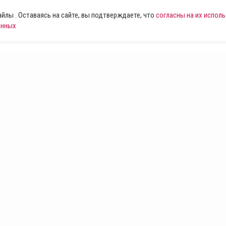
лы . Оставаясь на сайте, вы подтверждаете, что
согласны на их испол
анных