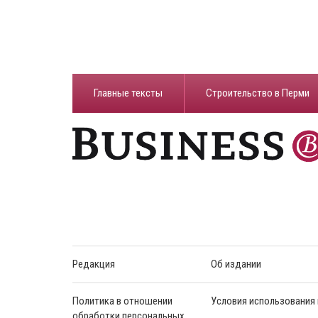
Главные тексты
Строительство в Перми
Редакция
Об издании
Политика в отношении
Условия использования
обработки персональных