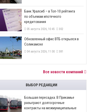
​Банк Уралсиб – в Топ-10 рейтинга
по объемам ипотечного
кредитования
05 августа 2026, 10:45
302
​Обновленный офис ВТБ открылся в
Соликамске
04 августа 2026, 11:00
381
Все новости компаний
ВЫБОР РЕДАКЦИИ
Большая пересадка. В Прикамье
разыграют долгосрочные
контракты на межмуниципальные