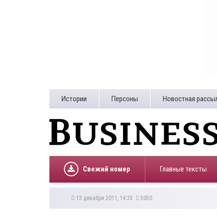
Истории
Персоны
Новостная рассы
Свежий номер
Главные тексты
13 декабря 2011, 14:33
5050