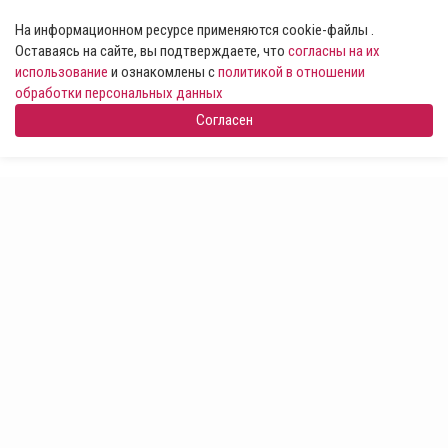
На информационном ресурсе применяются cookie-файлы .
Оставаясь на сайте, вы подтверждаете, что
согласны на их
использование
и ознакомлены с
политикой в отношении
обработки персональных данных
Согласен