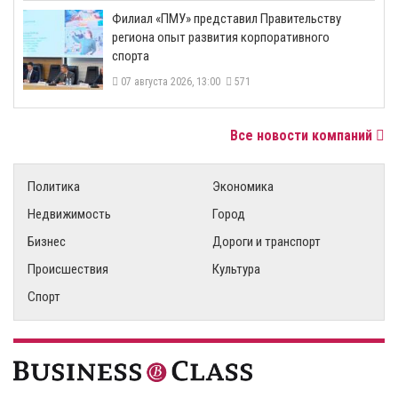
​Филиал «ПМУ» представил Правительству
региона опыт развития корпоративного
спорта
07 августа 2026, 13:00
571
Все новости компаний
Политика
Экономика
Недвижимость
Город
Бизнес
Дороги и транспорт
Происшествия
Культура
Спорт