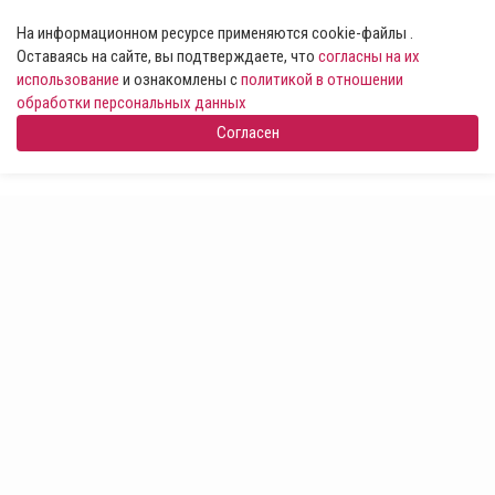
На информационном ресурсе применяются cookie-файлы .
Оставаясь на сайте, вы подтверждаете, что
согласны на их
использование
и ознакомлены с
политикой в отношении
обработки персональных данных
Согласен