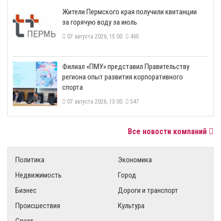
​Жители Пермского края получили квитанции
за горячую воду за июль
07 августа 2026, 15:00
465
​Филиал «ПМУ» представил Правительству
региона опыт развития корпоративного
спорта
07 августа 2026, 13:00
547
Все новости компаний
Политика
Экономика
Недвижимость
Город
Бизнес
Дороги и транспорт
Происшествия
Культура