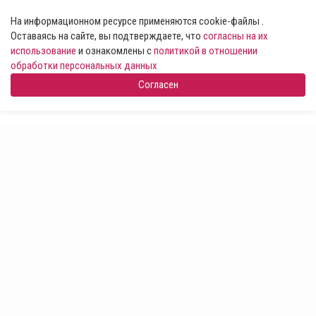
На информационном ресурсе применяются cookie-файлы .
Оставаясь на сайте, вы подтверждаете, что
согласны на их
использование
и ознакомлены с
политикой в отношении
обработки персональных данных
Согласен