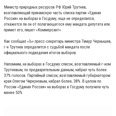
Министр природных ресурсов РФ Юрий Трутнев,
возглавляющий прикамскую часть списка партии «Единая
Россия» на выборах в Госдуму, еще не определился,
откажется ли он от полагающегося ему мандата депутата или
примет его, пишет «Коммерсант».
Как сообщил «Ъ» пресс-секретарь министра Тимур Чернышев,
г-н Трутнев определится с судьбой мандата после
официального подведения итогов выборов.
Напомним, на выборах в Госдуму список, возглавляемый г-ном
Трутневым, по предварительным данным, набрал чуть более
37% голосов. Партийный список, возглавляемый губернатором
края Олегом Чиркуновым, набрал более, 38%. В целом по
России «Единая Россия» на выборах в Госдуму получила чуть
менее 50%.