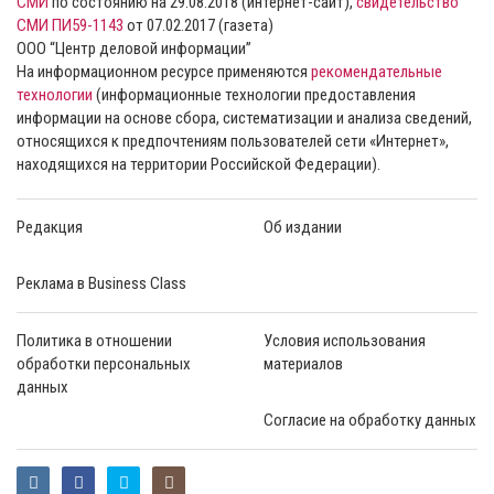
СМИ
по состоянию на 29.08.2018 (интернет-сайт),
свидетельство
СМИ ПИ59-1143
от 07.02.2017 (газета)
ООО “Центр деловой информации”
На информационном ресурсе применяются
рекомендательные
технологии
(информационные технологии предоставления
информации на основе сбора, систематизации и анализа сведений,
относящихся к предпочтениям пользователей сети «Интернет»,
находящихся на территории Российской Федерации).
Редакция
Об издании
Реклама в Business Class
Политика в отношении
Условия использования
обработки персональных
материалов
данных
Согласие на обработку данных