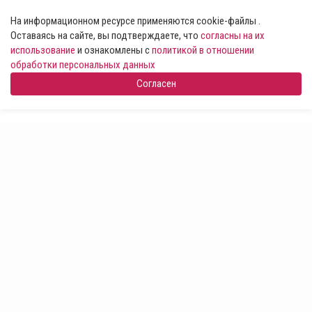
На информационном ресурсе применяются cookie-файлы .
Оставаясь на сайте, вы подтверждаете, что
согласны на их
использование
и ознакомлены с
политикой в отношении
обработки персональных данных
Согласен