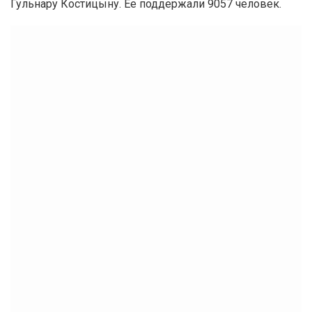
Гульнару Костицыну. Ее поддержали 9057 человек.