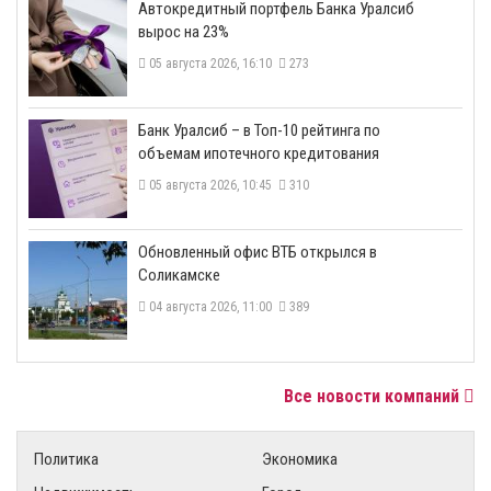
​Автокредитный портфель Банка Уралсиб
вырос на 23%
05 августа 2026, 16:10
273
​Банк Уралсиб – в Топ-10 рейтинга по
объемам ипотечного кредитования
05 августа 2026, 10:45
310
​Обновленный офис ВТБ открылся в
Соликамске
04 августа 2026, 11:00
389
Все новости компаний
Политика
Экономика