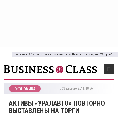
Реклама: АО «Микрофинансовая компания Пермского края», erid:2SDnjcfi73Q
03 декабря 2011, 18:56
ЭКОНОМИКА
АКТИВЫ «УРАЛАВТО» ПОВТОРНО
ВЫСТАВЛЕНЫ НА ТОРГИ