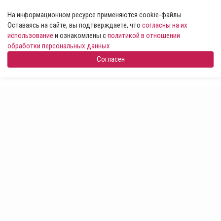
На информационном ресурсе применяются cookie-файлы .
Оставаясь на сайте, вы подтверждаете, что
согласны на их
использование
и ознакомлены с
политикой в отношении
обработки персональных данных
Согласен