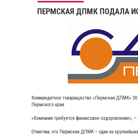
ПЕРМСКАЯ ДПМК ПОДАЛА ИС
Коммандитное товарищество «Пермская ДПМК» 30 н
Пермского края.
«Компании требуется финансовое оздоровление», –
Отметим, что Пермская ДПМК – один из крупнейши