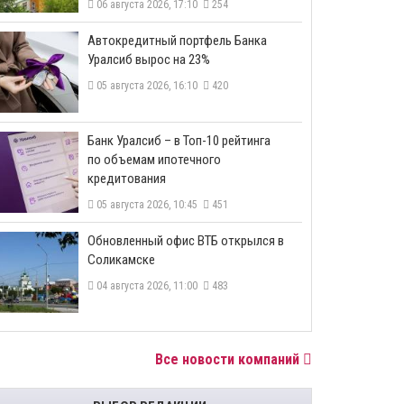
06 августа 2026, 17:10
254
​Автокредитный портфель Банка
Уралсиб вырос на 23%
05 августа 2026, 16:10
420
​Банк Уралсиб – в Топ-10 рейтинга
по объемам ипотечного
кредитования
05 августа 2026, 10:45
451
​Обновленный офис ВТБ открылся в
Соликамске
04 августа 2026, 11:00
483
Все новости компаний