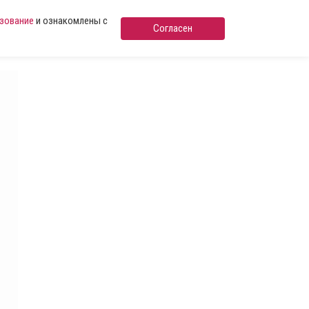
ьзование
и ознакомлены с
Согласен