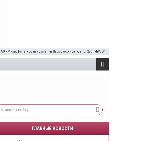
 АО «Микрофинансовая компания Пермского края», erid: 2SDnjdiVbbY
ГЛАВНЫЕ НОВОСТИ