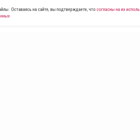
лы . Оставаясь на сайте, вы подтверждаете, что
согласны на их испол
анных