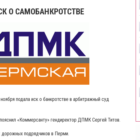
К О САМОБАНКРОТСТВЕ
оября подала иск о банкротстве в арбитражный суд
 пояснил «Коммерсанту» гендиректор ДПМК Сергей Титов.
х дорожных подрядчиков в Перми.