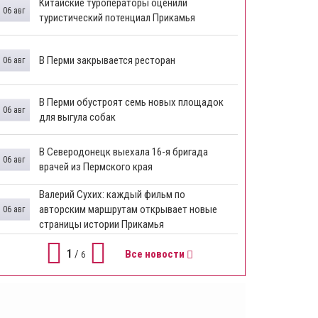
Китайские туроператоры оценили
06 авг
туристический потенциал Прикамья
В Перми закрывается ресторан
06 авг
​В Перми обустроят семь новых площадок
06 авг
для выгула собак
В Северодонецк выехала 16-я бригада
06 авг
врачей из Пермского края
​Валерий Сухих: каждый фильм по
авторским маршрутам открывает новые
06 авг
страницы истории Прикамья
1
/
Все новости
6