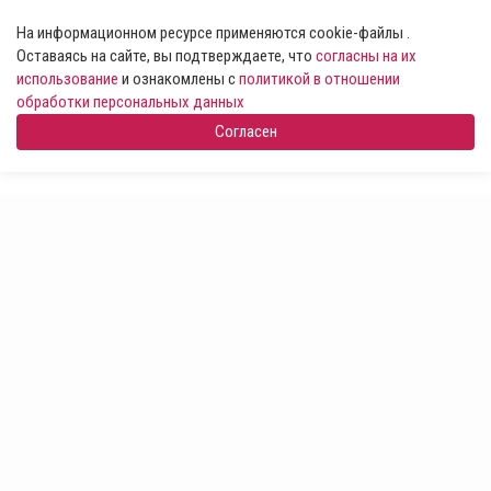
На информационном ресурсе применяются cookie-файлы .
Оставаясь на сайте, вы подтверждаете, что
согласны на их
использование
и ознакомлены с
политикой в отношении
обработки персональных данных
Согласен