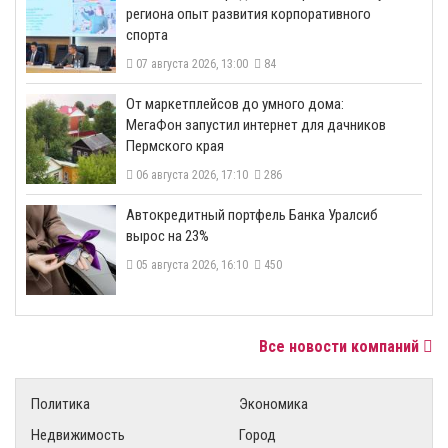
региона опыт развития корпоративного
спорта
07 августа 2026, 13:00
84
От маркетплейсов до умного дома:
МегаФон запустил интернет для дачников
Пермского края
06 августа 2026, 17:10
286
​Автокредитный портфель Банка Уралсиб
вырос на 23%
05 августа 2026, 16:10
450
Все новости компаний
Политика
Экономика
Недвижимость
Город