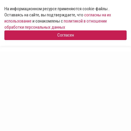
На информационном ресурсе применяются cookie-файлы .
Оставаясь на сайте, вы подтверждаете, что
согласны на их
использование
и ознакомлены с
политикой в отношении
обработки персональных данных
Согласен