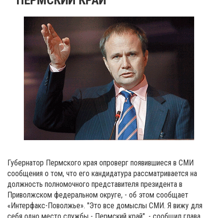
Губернатор Пермского края опроверг появившиеся в СМИ
сообщения о том, что его кандидатура рассматривается на
должность полномочного представителя президента в
Приволжском федеральном округе, - об этом сообщает
«Интерфакс-Поволжье». "Это все домыслы СМИ. Я вижу для
себя одно место службы - Пермский край", - сообщил глава