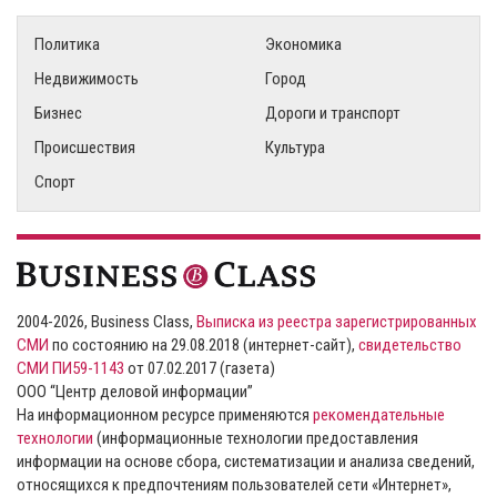
Политика
Экономика
Недвижимость
Город
Бизнес
Дороги и транспорт
Происшествия
Культура
Спорт
2004-2026, Business Class,
Выписка из реестра зарегистрированных
СМИ
по состоянию на 29.08.2018 (интернет-сайт),
свидетельство
СМИ ПИ59-1143
от 07.02.2017 (газета)
ООО “Центр деловой информации”
На информационном ресурсе применяются
рекомендательные
технологии
(информационные технологии предоставления
информации на основе сбора, систематизации и анализа сведений,
относящихся к предпочтениям пользователей сети «Интернет»,