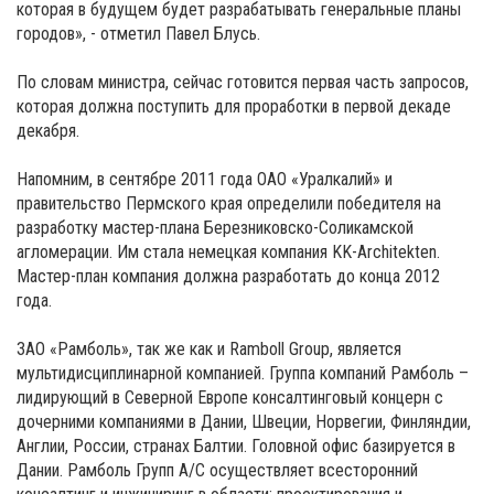
которая в будущем будет разрабатывать генеральные планы
городов», - отметил Павел Блусь.
По словам министра, сейчас готовится первая часть запросов,
которая должна поступить для проработки в первой декаде
декабря.
Напомним, в сентябре 2011 года ОАО «Уралкалий» и
правительство Пермского края определили победителя на
разработку мастер-плана Березниковско-Соликамской
агломерации. Им стала немецкая компания KK-Architekten.
Мастер-план компания должна разработать до конца 2012
года.
ЗАО «Рамболь», так же как и Ramboll Group, является
мультидисциплинарной компанией. Группа компаний Рамболь –
лидирующий в Северной Европе консалтинговый концерн с
дочерними компаниями в Дании, Швеции, Норвегии, Финляндии,
Англии, России, странах Балтии. Головной офис базируется в
Дании. Рамболь Групп А/С осуществляет всесторонний