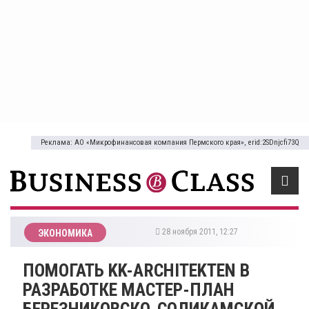
Реклама: АО «Микрофинансовая компания Пермского края», erid:2SDnjcfi73Q
28 ноября 2011, 12:27
ЭКОНОМИКА
ПОМОГАТЬ KK-ARCHITEKTEN В
РАЗРАБОТКЕ МАСТЕР-ПЛАН
БЕРЕЗНИКОВСКО-СОЛИКАМСКОЙ