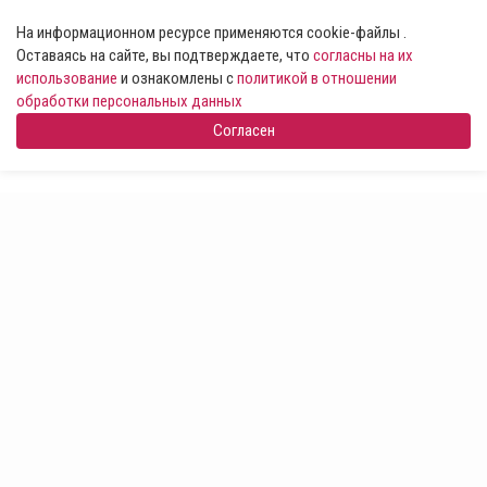
На информационном ресурсе применяются cookie-файлы .
Оставаясь на сайте, вы подтверждаете, что
согласны на их
использование
и ознакомлены с
политикой в отношении
обработки персональных данных
Согласен