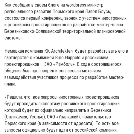
Как сообщил в своем блоге на wordpress министр
регионального развития Пермского края Павел Блусь,
состоялся первый конференц-звонок с участием иностранных
и российских проектировщиков по разработке мастер-плана
Березниковско-Соликамской территориальной планировочной
системы.
Немецкая компания KK-Architekten будет разрабатывать его в
партнерстве с компанией Buro Happold и российским
проектировщиков – ЗАО «Рамболь». В ходе состоявшегося
общения был проговорен и согласован механизм
взаимодействия участников процесса по разработке мастер-
плана.
«Решили, что все запросы иностранных проектировщиков
будут проходить экспертизу российского проектировщика,
который будет их официально направлять в Березники
(Соликамск, Усолье), ОАО «Уралкалий», правительство
Пермского края (в зависимости от адресата). То есть все
запросы официально будут идти от российской компании,