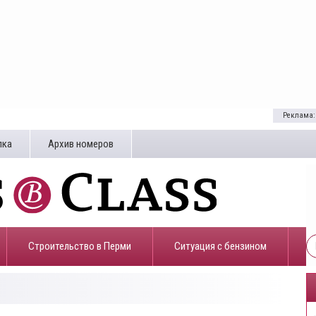
Реклама:
лка
Архив номеров
Строительство в Перми
​Ситуация с бензином