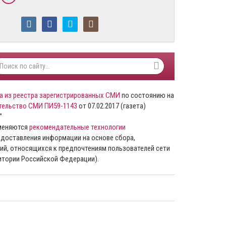
а из реестра зарегистрированных СМИ
по состоянию на
тельство СМИ ПИ59-1143
от 07.02.2017 (газета)
”
именяются
рекомендательные технологии
доставления информации на основе сбора,
ий, относящихся к предпочтениям пользователей сети
ритории Российской Федерации).