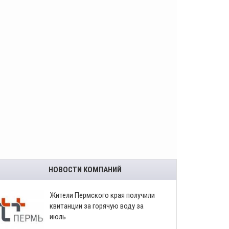
НОВОСТИ КОМПАНИЙ
​Жители Пермского края получили
квитанции за горячую воду за
июль