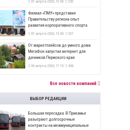
07 августа 2026, 15:00
292
​Филиал «ПМУ» представил
Правительству региона опыт
развития корпоративного спорта
07 августа 2026, 13:00
337
От маркетплейсов до умного дома:
МегаФон запустил интернет для
дачников Пермского края
06 августа 2026, 17:10
406
Все новости компаний
ВЫБОР РЕДАКЦИИ
Большая пересадка. В Прикамье
разыграют долгосрочные
контракты на межмуниципальные