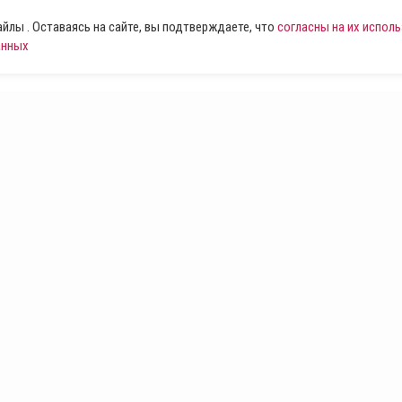
лы . Оставаясь на сайте, вы подтверждаете, что
согласны на их испол
анных