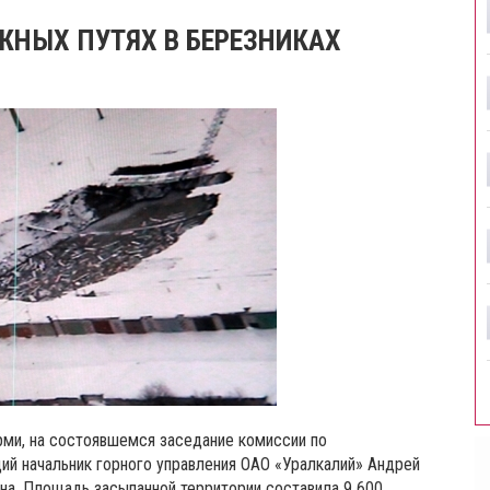
НЫХ ПУТЯХ В БЕРЕЗНИКАХ
ми, на состоявшемся заседание комиссии по
ий начальник горного управления ОАО «Уралкалий» Андрей
ана. Площадь засыпанной территории составила 9 600