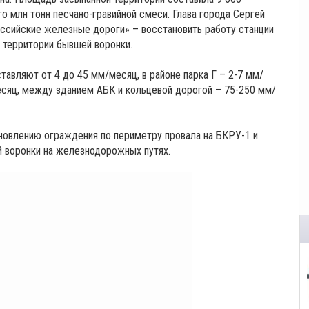
о млн тонн песчано-гравийной смеси. Глава города Сергей
ссийские железные дороги» – восстановить работу станции
г территории бывшей воронки.
тавляют от 4 до 45 мм/месяц, в районе парка Г – 2-7 мм/
есяц, между зданием АБК и кольцевой дорогой – 75-250 мм/
новлению ограждения по периметру провала на БКРУ-1 и
й воронки на железнодорожных путях.