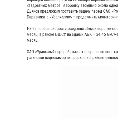
квадратных метров. В воронку засыпано около одног
Дьяков предложил поставить задачу перед ОАО «Ро
Березники, а «Уралкалию» – продолжить мониторин
На 22 ноября скорости оседаний вблизи воронки сос
месяц, в районе БШСУ на здании АБК – 34-45 мм/м
месяц.
ОАО «Уралкалий» прорабатывает вопросы по восста
установки видеокамер на провале и в районе бывше