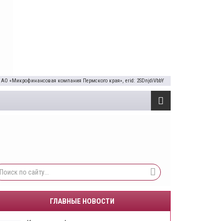
 АО «Микрофинансовая компания Пермского края», erid: 2SDnjdiVbbY
ГЛАВНЫЕ НОВОСТИ