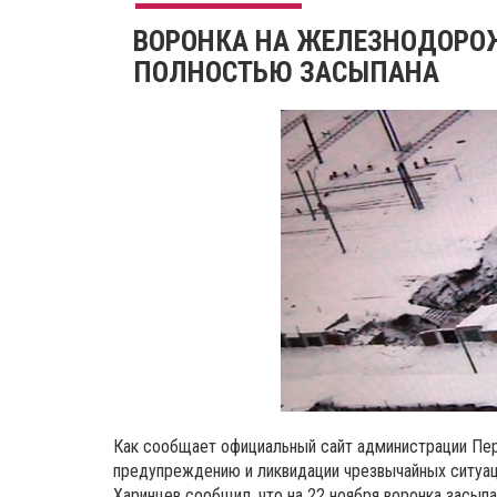
ВОРОНКА НА ЖЕЛЕЗНОДОРОЖ
ПОЛНОСТЬЮ ЗАСЫПАНА
Как сообщает официальный сайт администрации Пер
предупреждению и ликвидации чрезвычайных ситуац
Харинцев сообщил, что на 22 ноября воронка засып