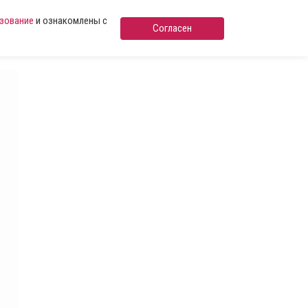
ьзование
и ознакомлены с
Согласен