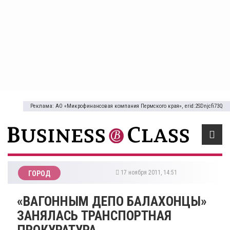
Реклама: АО «Микрофинансовая компания Пермского края», erid:2SDnjcfi73Q
17 ноября 2011, 14:51
ГОРОД
«ВАГОННЫМ ДЕПО БАЛАХОНЦЫ»
ЗАНЯЛАСЬ ТРАНСПОРТНАЯ
ПРОКУРАТУРА