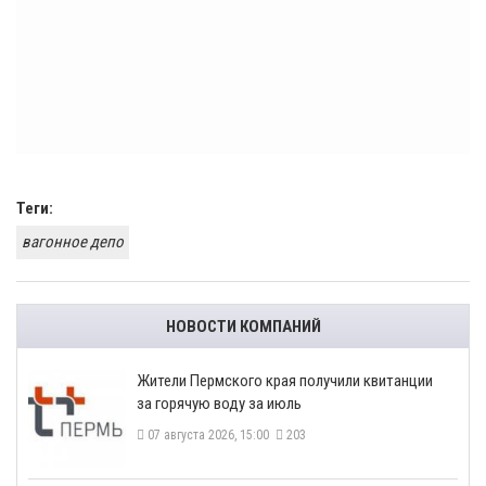
Теги:
вагонное депо
НОВОСТИ КОМПАНИЙ
​Жители Пермского края получили квитанции
за горячую воду за июль
07 августа 2026, 15:00
203