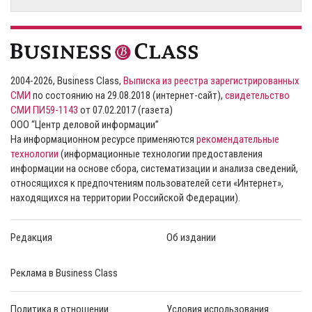
2004-2026, Business Class,
Выписка из реестра зарегистрированных
СМИ
по состоянию на 29.08.2018 (интернет-сайт),
свидетельство
СМИ ПИ59-1143
от 07.02.2017 (газета)
ООО “Центр деловой информации”
На информационном ресурсе применяются
рекомендательные
технологии
(информационные технологии предоставления
информации на основе сбора, систематизации и анализа сведений,
относящихся к предпочтениям пользователей сети «Интернет»,
находящихся на территории Российской Федерации).
Редакция
Об издании
Реклама в Business Class
Политика в отношении
Условия использования