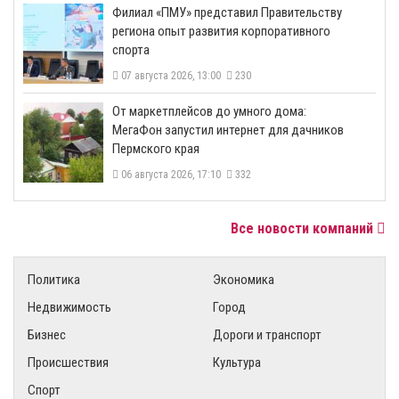
​Филиал «ПМУ» представил Правительству
региона опыт развития корпоративного
спорта
07 августа 2026, 13:00
230
От маркетплейсов до умного дома:
МегаФон запустил интернет для дачников
Пермского края
06 августа 2026, 17:10
332
Все новости компаний
Политика
Экономика
Недвижимость
Город
Бизнес
Дороги и транспорт
Происшествия
Культура
Спорт