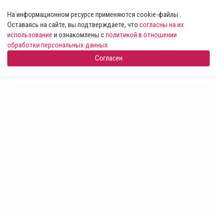
На информационном ресурсе применяются cookie-файлы .
Оставаясь на сайте, вы подтверждаете, что
согласны на их
использование
и ознакомлены с
политикой в отношении
обработки персональных данных
Согласен