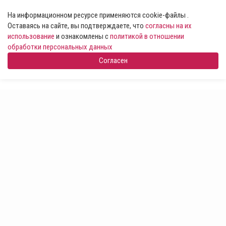
На информационном ресурсе применяются cookie-файлы .
Оставаясь на сайте, вы подтверждаете, что
согласны на их
использование
и ознакомлены с
политикой в отношении
обработки персональных данных
Согласен