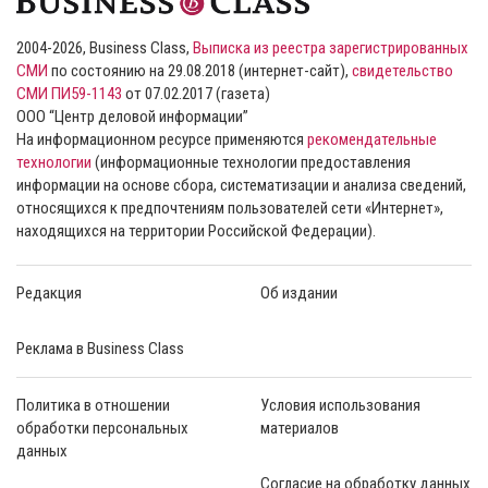
2004-2026, Business Class,
Выписка из реестра зарегистрированных
СМИ
по состоянию на 29.08.2018 (интернет-сайт),
свидетельство
СМИ ПИ59-1143
от 07.02.2017 (газета)
ООО “Центр деловой информации”
На информационном ресурсе применяются
рекомендательные
технологии
(информационные технологии предоставления
информации на основе сбора, систематизации и анализа сведений,
относящихся к предпочтениям пользователей сети «Интернет»,
находящихся на территории Российской Федерации).
Редакция
Об издании
Реклама в Business Class
Политика в отношении
Условия использования
обработки персональных
материалов
данных
Согласие на обработку данных