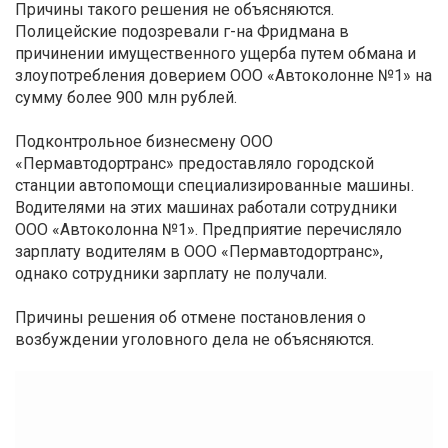
Причины такого решения не объясняются.
Полицейские подозревали г-на Фридмана в
причинении имущественного ущерба путем обмана и
злоупотребления доверием ООО «Автоколонне №1» на
сумму более 900 млн рублей.
Подконтрольное бизнесмену ООО
«Пермавтодортранс» предоставляло городской
станции автопомощи специализированные машины.
Водителями на этих машинах работали сотрудники
ООО «Автоколонна №1». Предприятие перечисляло
зарплату водителям в ООО «Пермавтодортранс»,
однако сотрудники зарплату не получали.
Причины решения об отмене постановления о
возбуждении уголовного дела не объясняются.