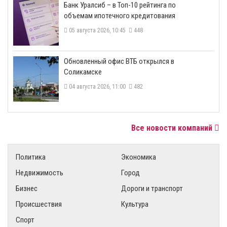
​Банк Уралсиб – в Топ-10 рейтинга по
объемам ипотечного кредитования
05 августа 2026, 10:45
448
​Обновленный офис ВТБ открылся в
Соликамске
04 августа 2026, 11:00
482
Все новости компаний
Политика
Экономика
Недвижимость
Город
Бизнес
Дороги и транспорт
Происшествия
Культура
Спорт