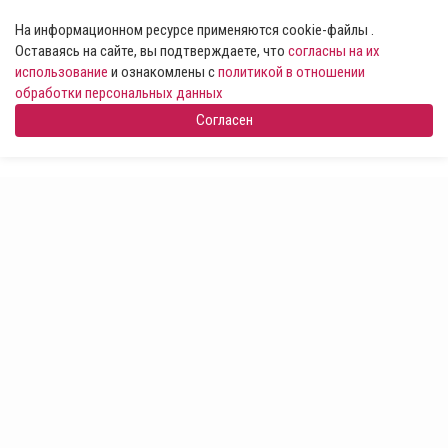
На информационном ресурсе применяются cookie-файлы .
Оставаясь на сайте, вы подтверждаете, что
согласны на их
использование
и ознакомлены с
политикой в отношении
обработки персональных данных
Согласен