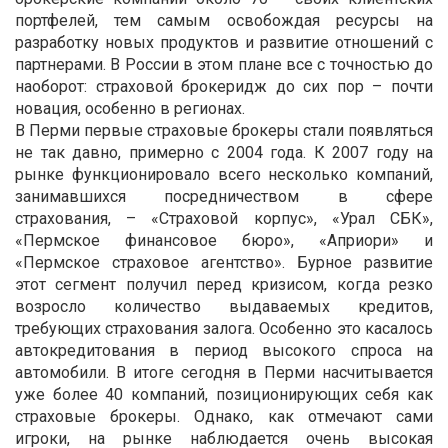
портфелей, тем самым освобождая ресурсы на
разработку новых продуктов и развитие отношений с
партнерами. В России в этом плане все с точностью до
наоборот: страховой брокеридж до сих пор – почти
новация, особенно в регионах.
В Перми первые страховые брокеры стали появляться
не так давно, примерно с 2004 года. К 2007 году на
рынке функционировало всего несколько компаний,
занимавшихся посредничеством в сфере
страхования, – «Страховой корпус», «Урал СБК»,
«Пермское финансовое бюро», «Априори» и
«Пермское страховое агентство». Бурное развитие
этот сегмент получил перед кризисом, когда резко
возросло количество выдаваемых кредитов,
требующих страхования залога. Особенно это касалось
автокредитования в период высокого спроса на
автомобили. В итоге сегодня в Перми насчитывается
уже более 40 компаний, позиционирующих себя как
страховые брокеры. Однако, как отмечают сами
игроки, на рынке наблюдается очень высокая