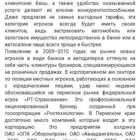
клиентские базы, а также удобство оказываемой
услуги делают их вполне конкурентоспособными.
Даже предлагая не самые выгодные тарифы, эта
категория игроков всегда будет иметь своих
клиентов, ведь застраховать автомобиль или
залоговое имущество непосредственно в банке или в
автосалоне чаще всего проще и быстрее.
Появление в 2009–2010 годах на рынке новых
игроков в виде банков и автодилеров оттянуло на
себя часть клиентуры брокеров, специализирующихся
на розничных продажах. В корпоративном же секторе
по позиции местных игроков, работающих в основном
с юридическими лицами, удар нанес недавно
обосновавшийся на пермском рынке федеральный
игрок «РТ-Страхование». Это профессиональный
лицензированный брокер, созданный при
госкорпорации «Ростехнологии». В Пермском крае
достаточно много компаний, которые входят в эту
корпорацию. Это предприятия холдинга
ОАО «ОПК «Оборонпром»: ОАО «Авиадвигатель», ОАО