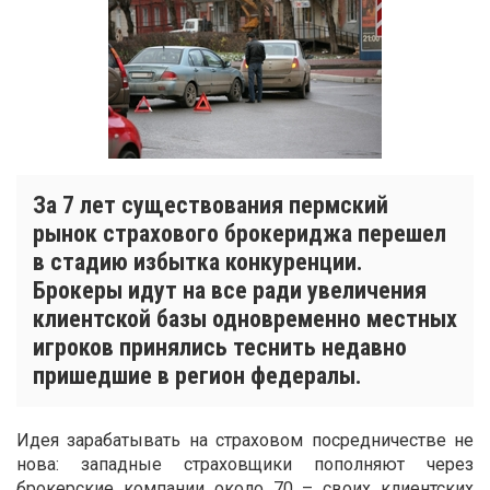
За 7 лет существования пермский
рынок страхового брокериджа перешел
в стадию избытка конкуренции.
Брокеры идут на все ради увеличения
клиентской базы одновременно местных
игроков принялись теснить недавно
пришедшие в регион федералы.
Идея зарабатывать на страховом посредничестве не
нова: западные страховщики пополняют через
брокерские компании около 70 – своих клиентских