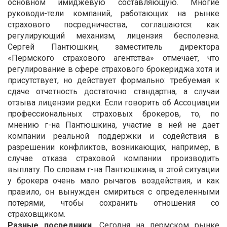
основном имиджевую составляющую. Многие
руководи-тели компаний, работающих на рынке
страхового посредничества, соглашаются: как
регулирующий механизм, лицензия бесполезна.
Сергей Пантюшкин, заместитель директора
«Пермского страхового агентства» отмечает, что
регулирование в сфере страхового брокериджа хотя и
присутствует, но действует формально: требуемая к
сдаче отчетность достаточно стандартна, а случаи
отзыва лицензии редки. Если говорить об Ассоциации
профессиональных страховых брокеров, то, по
мнению г-на Пантюшкина, участие в ней не дает
компании реальной поддержки и содействия в
разрешении конфликтов, возникающих, например, в
случае отказа страховой компании производить
выплату. По словам г-на Пантюшкина, в этой ситуации
у брокера очень мало рычагов воздействия, и как
правило, он вынужден смириться с определенными
потерями, чтобы сохранить отношения со
страховщиком.
Разные посредники.
Сегодня на пермском рынке