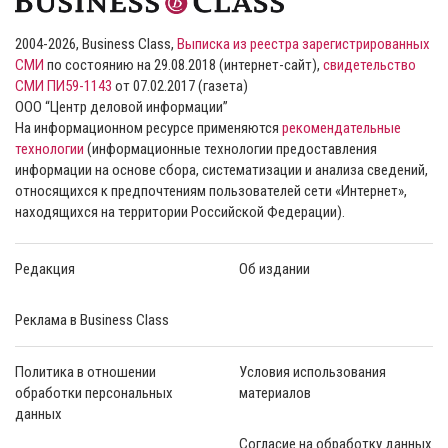
2004-2026, Business Class,
Выписка из реестра зарегистрированных
СМИ
по состоянию на 29.08.2018 (интернет-сайт),
свидетельство
СМИ ПИ59-1143
от 07.02.2017 (газета)
ООО “Центр деловой информации”
На информационном ресурсе применяются
рекомендательные
технологии
(информационные технологии предоставления
информации на основе сбора, систематизации и анализа сведений,
относящихся к предпочтениям пользователей сети «Интернет»,
находящихся на территории Российской Федерации).
Редакция
Об издании
Реклама в Business Class
Политика в отношении
Условия использования
обработки персональных
материалов
данных
Согласие на обработку данных