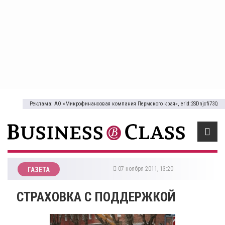
Реклама: АО «Микрофинансовая компания Пермского края», erid:2SDnjcfi73Q
07 ноября 2011, 13:20
ГАЗЕТА
СТРАХОВКА С ПОДДЕРЖКОЙ