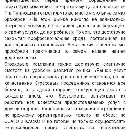
преимуществах перед прямым обращением в
страховую компанию по-прежнему достаточно низок.
Г-н Пантюшкин отметил, что во многом это вина самих
брокеров: «На этом рынке никогда не занимались
всерьез рекламой, не пытались донести информацию
о своих услугах до потребителя. То есть это достаточно
закрытая профессиональная среда, построенная на
долгосрочных отношениях. Всех своих клиентов мы
приобрели практически в самом начале нашей
деятельности».
Страховые компании также достаточно скептично
смотрят на уровень развития рынка. «Рынок услуг
страховых посредников растет количественно, но не
качественно. Страховых посредников становится все
больше, и, с одной стороны, конкуренция растет с
каждым днем, что, безусловно, вынуждает их
работать над качеством предоставляемых услуг, с
другой стороны, большинство компаний-посредников
по-прежнему ориентированы только на сборы по
ОСАГО и КАСКО и не готовы не только осуществлять
сопровождение своих клиентов на протяжении