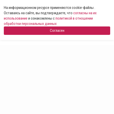
На информационном ресурсе применяются cookie-файлы .
Оставаясь на сайте, вы подтверждаете, что
согласны на их
использование
и ознакомлены с
политикой в отношении
обработки персональных данных
Согласен