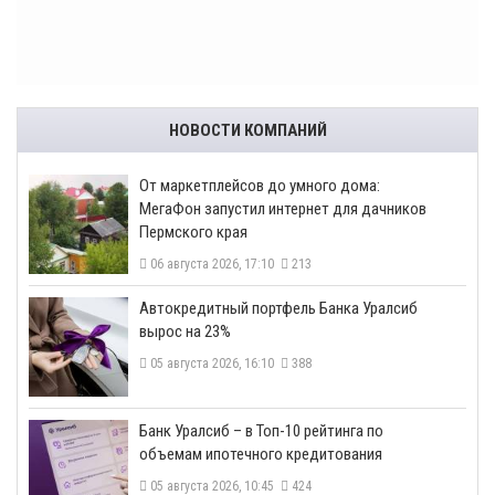
НОВОСТИ КОМПАНИЙ
От маркетплейсов до умного дома:
МегаФон запустил интернет для дачников
Пермского края
06 августа 2026, 17:10
213
​Автокредитный портфель Банка Уралсиб
вырос на 23%
05 августа 2026, 16:10
388
​Банк Уралсиб – в Топ-10 рейтинга по
объемам ипотечного кредитования
05 августа 2026, 10:45
424