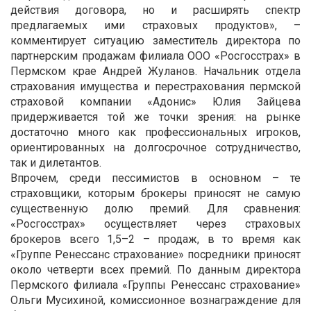
действия договора, но и расширять спектр
предлагаемых ими страховых продуктов», –
комментирует ситуацию заместитель директора по
партнерским продажам филиала ООО «Росгосстрах» в
Пермском крае Андрей Жуланов. Начальник отдела
страхования имущества и перестрахования пермской
страховой компании «Адонис» Юлия Зайцева
придерживается той же точки зрения: на рынке
достаточно много как профессиональных игроков,
ориентированных на долгосрочное сотрудничество,
так и дилетантов.
Впрочем, среди пессимистов в основном – те
страховщики, которым брокеры приносят не самую
существенную долю премий. Для сравнения:
«Росгосстрах» осуществляет через страховых
брокеров всего 1,5–2 – продаж, в то время как
«Группе Ренессанс страхование» посредники приносят
около четверти всех премий. По данным директора
Пермского филиала «Группы Ренессанс страхование»
Ольги Мусихиной, комиссионное вознаграждение для