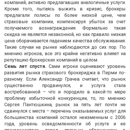
компаний, активно предлагавших аналогичные услуги.
Кроме того, пытаясь выжить в кризис, брокеры
предлагали полисы по более низкой цене, чем
страховые компании, компенсируя убыток за счет
получаемого вознаграждения. Формально такая
скидка не является незаконной, но как правило низкая
цена оборачивается падением качества обслуживания.
Такие случаи на рынке наблюдаются до сих пор. По
мнению игроков, все это крайне негативно влияет на
репутацию брокерских компаний в целом.
Семь лет спустя.
Сами игроки оценивают уровень
развития рынка страхового брокериджа в Перми по-
разному. Если Александр Грачев считает, что рынок
существенно продвинулся, и услуга стала
востребованной – что и породило в какой-то мере
проблему избыточной конкуренции, то, по мнению
Сергея Пантюшкина, рынок за пять лет почти не
сдвинулся с места – перечень оказываемых услуг для
большинства компаний остался неизменным с 2006
года, уровень осведомленности об услуге и ее