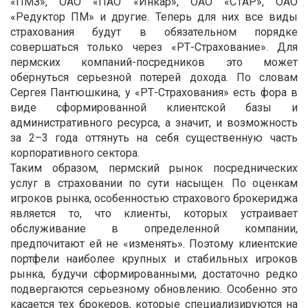
«ПМЗ», ОАО «ПАО «Инкар», ОАО «СТАР», ОАО
«Редуктор ПМ» и другие. Теперь для них все виды
страхования будут в обязательном порядке
совершаться только через «РТ-Страхование». Для
пермских компаний-посредников это может
обернуться серьезной потерей дохода. По словам
Сергея Пантюшкина, у «РТ-Страхования» есть фора в
виде сформированной клиентской базы и
административного ресурса, а значит, и возможность
за 2–3 года оттянуть на себя существенную часть
корпоративного сектора.
Таким образом, пермский рынок посреднических
услуг в страховании по сути насыщен. По оценкам
игроков рынка, особенностью страхового брокериджа
является то, что клиенты, которых устраивает
обслуживание в определенной компании,
предпочитают ей не «изменять». Поэтому клиентские
портфели наиболее крупных и стабильных игроков
рынка, будучи сформированными, достаточно редко
подвергаются серьезному обновлению. Особенно это
касается тех брокеров, которые специализируются на