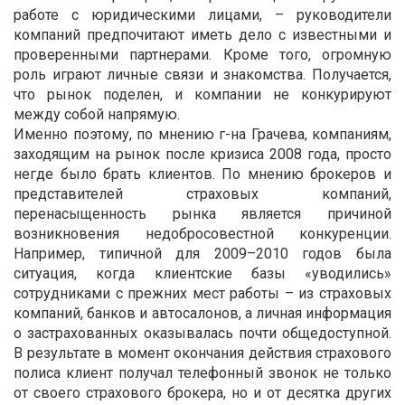
работе с юридическими лицами, – руководители
компаний предпочитают иметь дело с известными и
проверенными партнерами. Кроме того, огромную
роль играют личные связи и знакомства. Получается,
что рынок поделен, и компании не конкурируют
между собой напрямую.
Именно поэтому, по мнению г-на Грачева, компаниям,
заходящим на рынок после кризиса 2008 года, просто
негде было брать клиентов. По мнению брокеров и
представителей страховых компаний,
перенасыщенность рынка является причиной
возникновения недобросовестной конкуренции.
Например, типичной для 2009–2010 годов была
ситуация, когда клиентские базы «уводились»
сотрудниками с прежних мест работы – из страховых
компаний, банков и автосалонов, а личная информация
о застрахованных оказывалась почти общедоступной.
В результате в момент окончания действия страхового
полиса клиент получал телефонный звонок не только
от своего страхового брокера, но и от десятка других