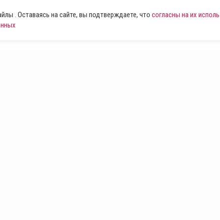
лы . Оставаясь на сайте, вы подтверждаете, что
согласны на их испол
анных