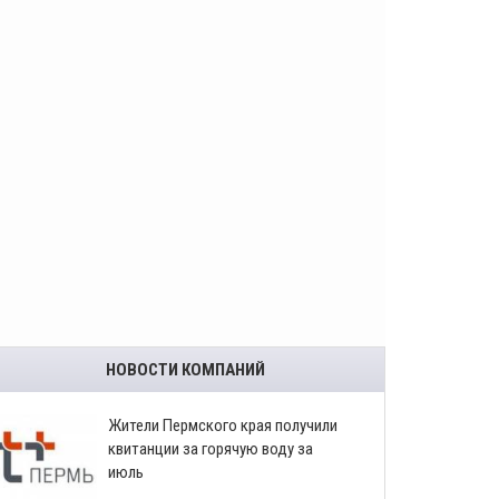
НОВОСТИ КОМПАНИЙ
​Жители Пермского края получили
квитанции за горячую воду за
июль