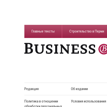
Главные тексты
Строительство в Перми
Редакция
Об издании
Политика в отношении
Условия использования
обработки персональных