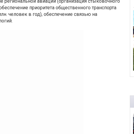
е региональной авиации (организация стыковочного
 обеспечение приоритета общественного транспорта
лн. человек в год), обеспечение связью на
логий.