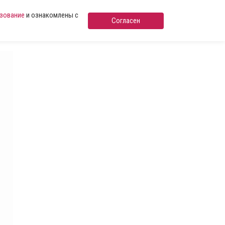
ьзование
и ознакомлены с
Согласен