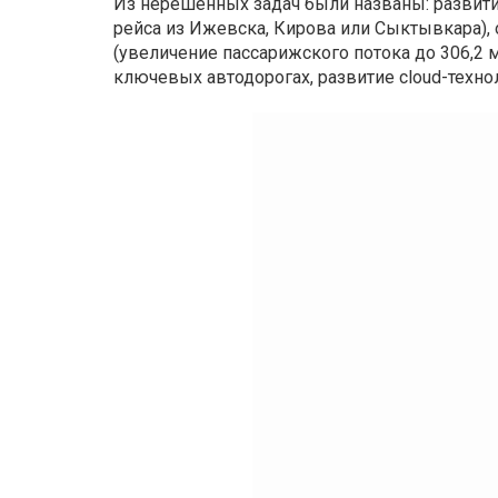
Из нерешенных задач были названы: развити
рейса из Ижевска, Кирова или Сыктывкара),
(увеличение пассарижского потока до 306,2 м
ключевых автодорогах, развитие cloud-техно