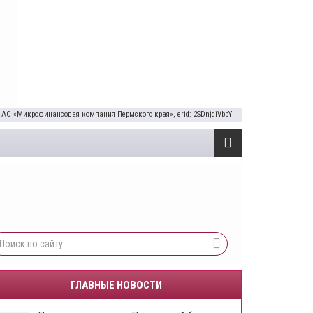
 АО «Микрофинансовая компания Пермского края», erid: 2SDnjdiVbbY
ГЛАВНЫЕ НОВОСТИ