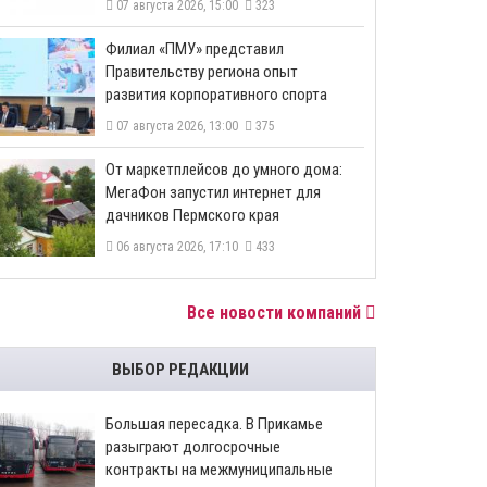
07 августа 2026, 15:00
323
​Филиал «ПМУ» представил
Правительству региона опыт
развития корпоративного спорта
07 августа 2026, 13:00
375
От маркетплейсов до умного дома:
МегаФон запустил интернет для
дачников Пермского края
06 августа 2026, 17:10
433
Все новости компаний
ВЫБОР РЕДАКЦИИ
Большая пересадка. В Прикамье
разыграют долгосрочные
контракты на межмуниципальные