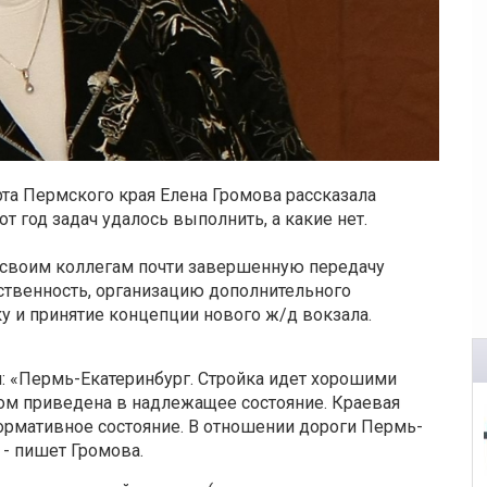
рта Пермского края Елена Громова рассказала
от год задач удалось выполнить, а какие нет.
 и своим коллегам почти завершенную передачу
ственность, организацию дополнительного
тку и принятие концепции нового ж/д вокзала.
и: «Пермь-Екатеринбург. Стройка идет хорошими
ом приведена в надлежащее состояние. Краевая
ормативное состояние. В отношении дороги Пермь-
 - пишет Громова.