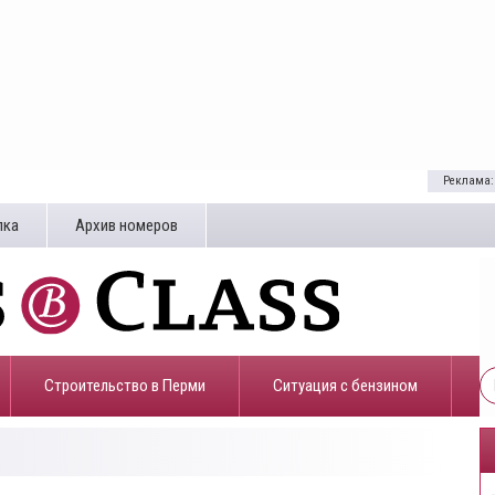
Реклама:
лка
Архив номеров
Строительство в Перми
​Ситуация с бензином