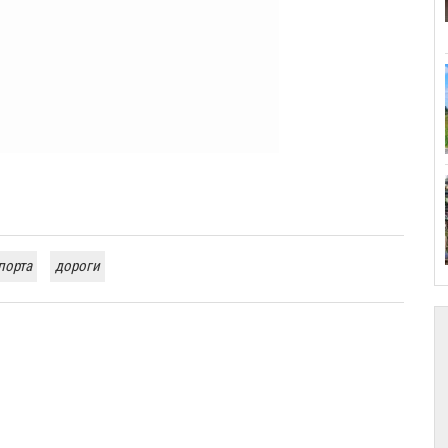
порта
дороги