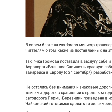
В своем блоге на wordpress министр транспо
читателям о том, какие из поставленных на эт
Так, г-жа Громова поставила в заслугу себе
Аэропорта «Большое Савино» в краевую соб
авиарейса в Европу (с 24 сентября), разрабо
Не остались без внимания и знаковые дорог
темпами, дорога в сравнении с прошлым год
автодорога Пермь-Березники приведена в н
Чайковский готовимся сделать то же самое»,