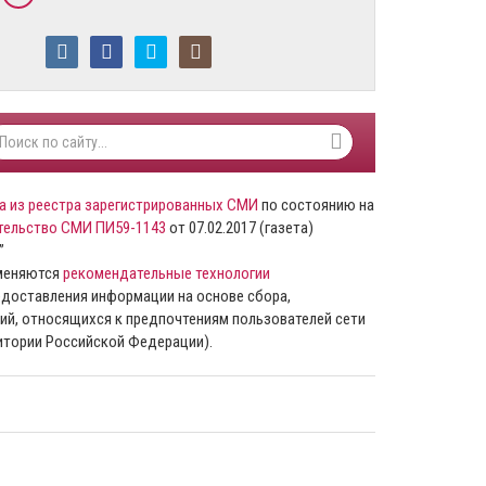
а из реестра зарегистрированных СМИ
по состоянию на
тельство СМИ ПИ59-1143
от 07.02.2017 (газета)
”
именяются
рекомендательные технологии
доставления информации на основе сбора,
ий, относящихся к предпочтениям пользователей сети
ритории Российской Федерации).