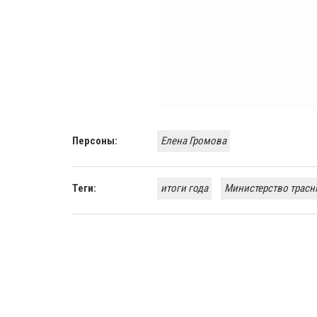
Персоны:
Елена Громова
Теги:
итоги года
Министерство трасн