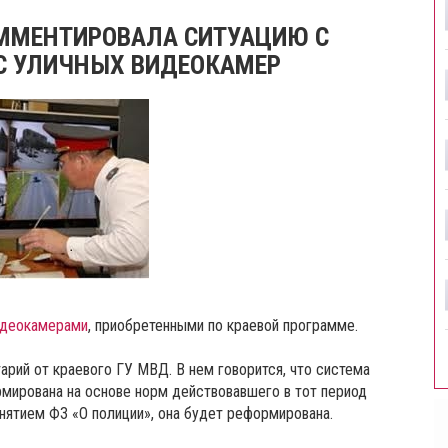
ММЕНТИРОВАЛА СИТУАЦИЮ С
С УЛИЧНЫХ ВИДЕОКАМЕР
идеокамерами
, приобретенными по краевой программе.
рий от краевого ГУ МВД. В нем говорится, что система
мирована на основе норм действовавшего в тот период
инятием ФЗ «О полиции», она будет реформирована.