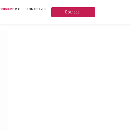
ьзование
и ознакомлены с
Согласен