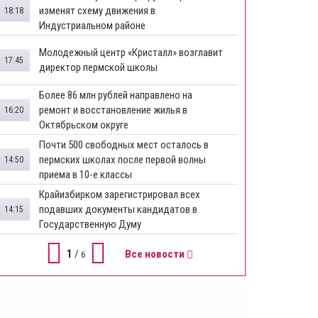
изменят схему движения в
18:18
Индустриальном районе
Молодежный центр «Кристалл» возглавит
17:45
директор пермской школы
Более 86 млн рублей направлено на
ремонт и восстановление жилья в
16:20
Октябрьском округе
Почти 500 свободных мест осталось в
пермских школах после первой волны
14:50
приема в 10-е классы
Крайизбирком зарегистрировал всех
подавших документы кандидатов в
14:15
Государственную Думу
1
/
Все новости
6