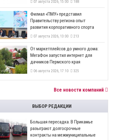
07 августа 2026, 15:00
188
​Филиал «ПМУ» представил
Правительству региона опыт
развития корпоративного спорта
07 августа 2026, 13:00
213
От маркетплейсов до умного дома:
МегаФон запустил интернет для
дачников Пермского края
06 августа 2026, 17:10
325
Все новости компаний
ВЫБОР РЕДАКЦИИ
Большая пересадка. В Прикамье
разыграют долгосрочные
контракты на межмуниципальные