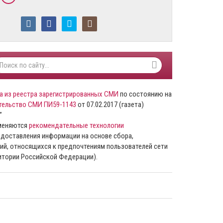
а из реестра зарегистрированных СМИ
по состоянию на
тельство СМИ ПИ59-1143
от 07.02.2017 (газета)
”
именяются
рекомендательные технологии
доставления информации на основе сбора,
ий, относящихся к предпочтениям пользователей сети
ритории Российской Федерации).