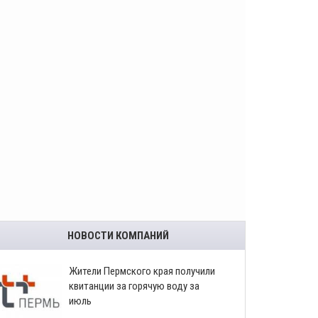
НОВОСТИ КОМПАНИЙ
​Жители Пермского края получили
квитанции за горячую воду за
июль