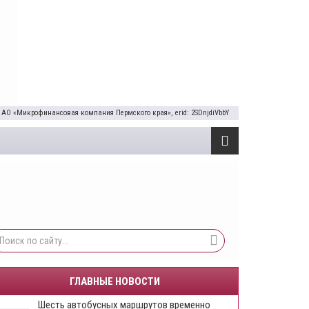
 АО «Микрофинансовая компания Пермского края», erid: 2SDnjdiVbbY
ГЛАВНЫЕ НОВОСТИ
Шесть автобусных маршрутов временно