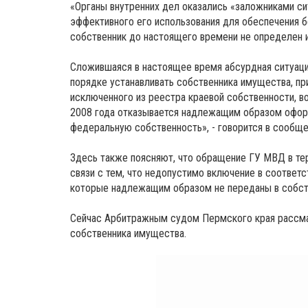
«Органы внутренних дел оказались «заложниками сит
эффективного его использования для обеспечения 
собственник до настоящего времени не определен и
Сложившаяся в настоящее время абсурдная ситуаци
порядке устанавливать собственника имущества, пр
исключенного из реестра краевой собственности, во
2008 года отказывается надлежащим образом офор
федеральную собственность», - говорится в сообщ
Здесь также поясняют, что обращение ГУ МВД в т
связи с тем, что недопустимо включение в соотве
которые надлежащим образом не переданы в собст
Сейчас Арбитражным судом Пермского края рассма
собственника имущества.