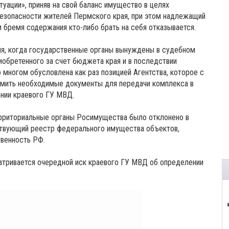
уации», приняв на свой баланс имущество в целях
безопасности жителей Пермского края, при этом надлежащий
 бремя содержания кто-либо брать на себя отказывается.
я, когда государственные органы вынуждены в судебном
иобретенного за счет бюджета края и в последствии
 многом обусловлена как раз позицией Агентства, которое с
мить необходимые документы для передачи комплекса в
ении краевого ГУ МВД.
ерриториальные органы Росимущества было отклонено в
тствующий реестр федерального имущества объектов,
венность РФ.
тривается очередной иск краевого ГУ МВД об определении