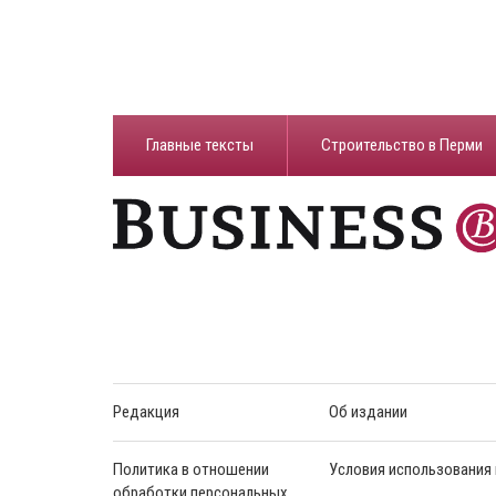
Главные тексты
Строительство в Перми
Редакция
Об издании
Политика в отношении
Условия использования
обработки персональных