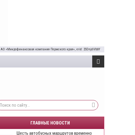
 АО «Микрофинансовая компания Пермского края», erid: 2SDnjdiVbbY
ГЛАВНЫЕ НОВОСТИ
Шесть автобусных маршрутов временно