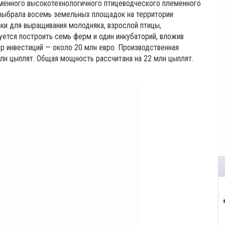
менного высокотехнологичного птицеводческого племенного
 выбрала восемь земельных площадок на территории
ики для выращивания молодняка, взрослой птицы,
уется построить семь ферм и один инкубаторий, вложив
р инвестиций — около 20 млн евро. Производственная
лн цыплят. Общая мощность рассчитана на 22 млн цыплят.