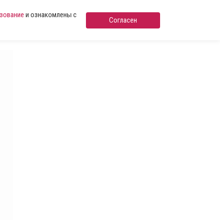
ьзование
и ознакомлены с
Согласен