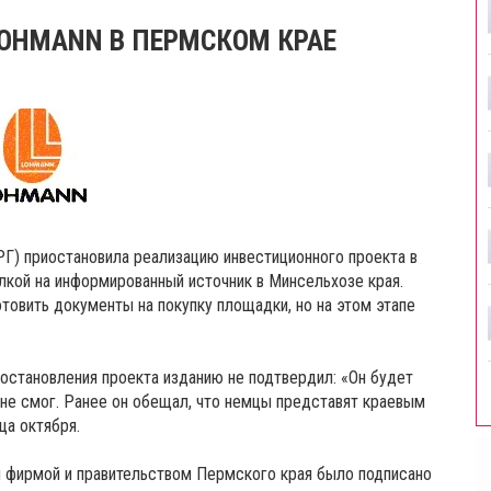
OHMANN В ПЕРМСКОМ КРАЕ
Г) приостановила реализацию инвестиционного проекта в
кой на информированный источник в Минсельхозе края.
товить документы на покупку площадки, но на этом этапе
остановления проекта изданию не подтвердил: «Он будет
ть не смог. Ранее он обещал, что немцы представят краевым
ца октября.
 фирмой и правительством Пермского края было подписано