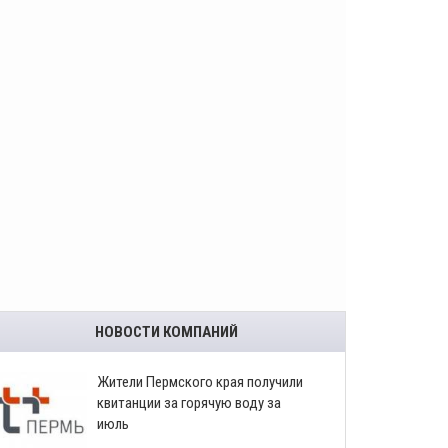
НОВОСТИ КОМПАНИЙ
​Жители Пермского края получили
квитанции за горячую воду за
июль