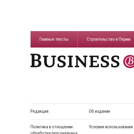
Главные тексты
Строительство в Перми
Редакция
Об издании
Политика в отношении
Условия использования
обработки персональных