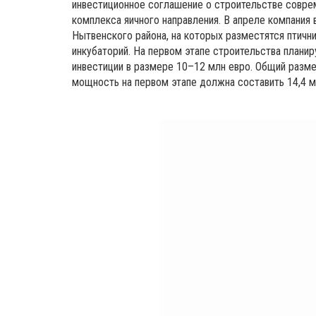
инвестиционное соглашение о строительстве совре
комплекса яичного направления. В апреле компания
Нытвенского района, на которых разместятся птичн
инкубаторий. На первом этапе строительства планир
инвестиции в размере 10–12 млн евро. Общий разме
мощность на первом этапе должна составить 14,4 м