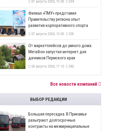
07 августа 2026, 15:00
269
​Филиал «ПМУ» представил
Правительству региона опыт
развития корпоративного спорта
07 августа 2026, 13:00
305
От маркетплейсов до умного дома:
МегаФон запустил интернет для
дачников Пермского края
06 августа 2026, 17:10
382
Все новости компаний
ВЫБОР РЕДАКЦИИ
Большая пересадка. В Прикамье
разыграют долгосрочные
контракты на межмуниципальные