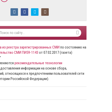
а из реестра зарегистрированных СМИ
по состоянию на
тельство СМИ ПИ59-1143
от 07.02.2017 (газета)
”
именяются
рекомендательные технологии
доставления информации на основе сбора,
ий, относящихся к предпочтениям пользователей сети
ритории Российской Федерации).