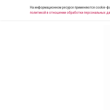
На информационном ресурсе применяются cookie-фай
политикой в отношении обработки персональных д