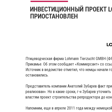
ИНВЕСТИЦИОННЫЙ ПРОЕКТ L
ПРИОСТАНОВЛЕН
Птицеводческая фирма Lohmann Tierzucht GMBH (ФР
Прикамье. Об этом сообщает «Коммерсант» со ссыл
Источник в ведомстве отметил, что немцы начали го
остановились.
Представитель компании Анатолий Зубарев факт при
реализован». Но в какие сроки, г-н Зубарев уточни
властям проект строительства репродуктора до кон
Напомним, еще в апреле 2011 года между немецкой