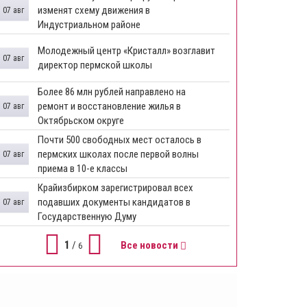
изменят схему движения в
07 авг
Индустриальном районе
Молодежный центр «Кристалл» возглавит
07 авг
директор пермской школы
Более 86 млн рублей направлено на
ремонт и восстановление жилья в
07 авг
Октябрьском округе
Почти 500 свободных мест осталось в
пермских школах после первой волны
07 авг
приема в 10-е классы
Крайизбирком зарегистрировал всех
подавших документы кандидатов в
07 авг
Государственную Думу
1
/
Все новости
6