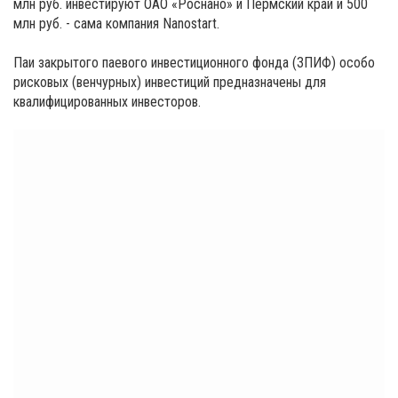
млн руб. инвестируют ОАО «Роснано» и Пермский край и 500
млн руб. - сама компания Nanostart.
Паи закрытого паевого инвестиционного фонда (ЗПИФ) особо
рисковых (венчурных) инвестиций предназначены для
квалифицированных инвесторов.