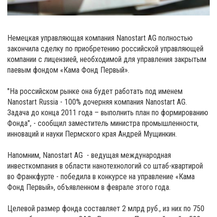
Немецкая управляющая компания Nanostart AG полностью
закончила сделку по приобретению российской управляющей
компании с лицензией, необходимой для управления закрытым
паевым фондом «Кама Фонд Первый».
"На российском рынке она будет работать под именем
Nanostart Russia - 100% дочерняя компания Nanostart AG.
Задача до конца 2011 года – выполнить план по формированию
Фонда", - сообщил заместитель министра промышленности,
инноваций и науки Пермского края Андрей Мущинкин.
Напомним, Nanostart AG - ведущая международная
инвесткомпания в области нанотехнологий со штаб-квартирой
во Франкфурте - победила в конкурсе на управление «Кама
Фонд Первый», объявленном в феврале этого года.
Целевой размер фонда составляет 2 млрд руб., из них по 750