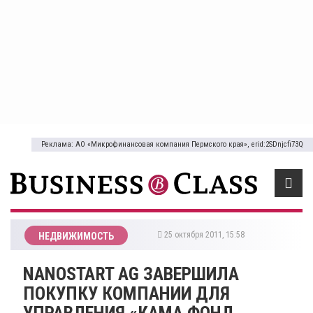
Реклама: АО «Микрофинансовая компания Пермского края», erid:2SDnjcfi73Q
25 октября 2011, 15:58
НЕДВИЖИМОСТЬ
NANOSTART AG ЗАВЕРШИЛА
ПОКУПКУ КОМПАНИИ ДЛЯ
УПРАВЛЕНИЯ «КАМА ФОНД