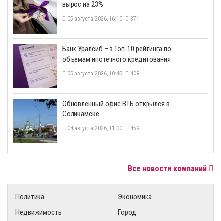
вырос на 23%
05 августа 2026, 16:10
371
​Банк Уралсиб – в Топ-10 рейтинга по
объемам ипотечного кредитования
05 августа 2026, 10:45
408
​Обновленный офис ВТБ открылся в
Соликамске
04 августа 2026, 11:00
459
Все новости компаний
Политика
Экономика
Недвижимость
Город