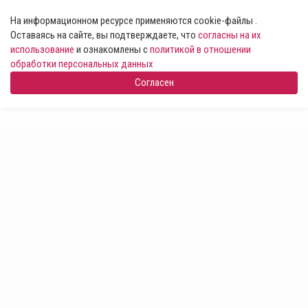
На информационном ресурсе применяются cookie-файлы .
Оставаясь на сайте, вы подтверждаете, что
согласны на их
использование
и ознакомлены с
политикой в отношении
обработки персональных данных
Согласен